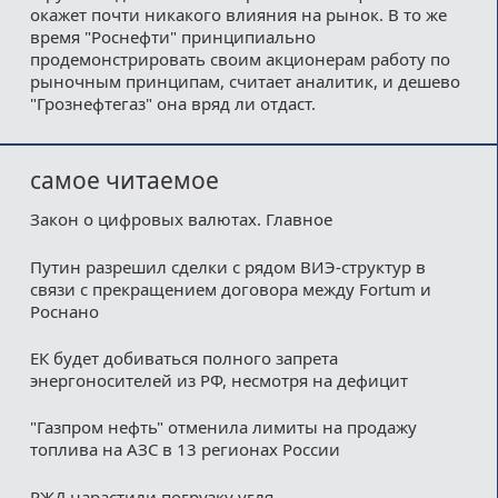
окажет почти никакого влияния на рынок. В то же
время "Роснефти" принципиально
продемонстрировать своим акционерам работу по
рыночным принципам, считает аналитик, и дешево
"Грознефтегаз" она вряд ли отдаст.
самое читаемое
Закон о цифровых валютах. Главное
Путин разрешил сделки с рядом ВИЭ-структур в
связи с прекращением договора между Fortum и
Роснано
ЕК будет добиваться полного запрета
энергоносителей из РФ, несмотря на дефицит
"Газпром нефть" отменила лимиты на продажу
топлива на АЗС в 13 регионах России
РЖД нарастили погрузку угля