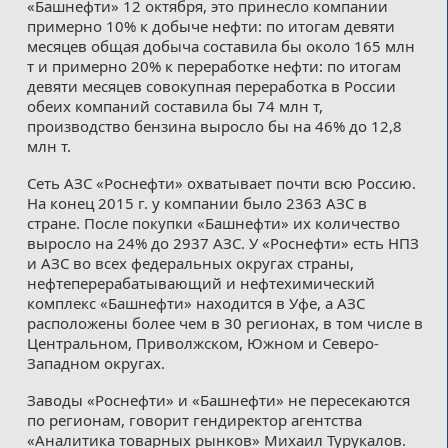
«Башнефти» 12 октября, это принесло компании
примерно 10% к добыче нефти: по итогам девяти
месяцев общая добыча составила бы около 165 млн
т и примерно 20% к переработке нефти: по итогам
девяти месяцев совокупная переработка в России
обеих компаний составила бы 74 млн т,
производство бензина выросло бы на 46% до 12,8
млн т.
Сеть АЗС «Роснефти» охватывает почти всю Россию.
На конец 2015 г. у компании было 2363 АЗС в
стране. После покупки «Башнефти» их количество
выросло на 24% до 2937 АЗС. У «Роснефти» есть НПЗ
и АЗС во всех федеральных округах страны,
нефтеперерабатывающий и нефтехимический
комплекс «Башнефти» находится в Уфе, а АЗС
расположены более чем в 30 регионах, в том числе в
Центральном, Приволжском, Южном и Северо-
Западном округах.
Заводы «Роснефти» и «Башнефти» не пересекаются
по регионам, говорит гендиректор агентства
«Аналитика товарных рынков» Михаил Турукалов.