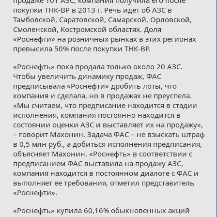
покупки ТНК-BP в 2013 г. Речь идет об АЗС в
Тамбовской, Саратовской, Самарской, Орловской,
Смоленской, Костромской областях. Доля
«Роснефти» на розничных рынках в этих регионах
превысила 50% после покупки ТНК-BP.
«Роснефть» пока продала только около 20 АЗС.
Чтобы увеличить динамику продаж, ФАС
предписывала «Роснефти» дробить лоты, что
компания и сделала, но в продажах не преуспела.
«Мы считаем, что предписание находится в стадии
исполнения, компания постоянно находится в
состоянии оценки АЗС и выставляет их на продажу»,
– говорит Махонин. Задача ФАС – не взыскать штраф
в 0,5 млн руб., а добиться исполнения предписания,
объясняет Махонин. «Роснефть» в соответствии с
предписанием ФАС выставила на продажу АЗС,
компания находится в постоянном диалоге с ФАС и
выполняет ее требования, отметил представитель
«Роснефти».
«Роснефть» купила 60,16% обыкновенных акций