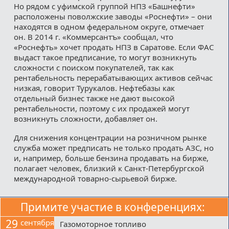
Но рядом с уфимской группой НПЗ «Башнефти»
расположены поволжские заводы «Роснефти» – они
находятся в одном федеральном округе, отмечает
он. В 2014 г. «Коммерсантъ» сообщал, что
«Роснефть» хочет продать НПЗ в Саратове. Если ФАС
выдаст такое предписание, то могут возникнуть
сложности с поиском покупателей, так как
рентабельность перерабатывающих активов сейчас
низкая, говорит Турукалов. Нефтебазы как
отдельный бизнес также не дают высокой
рентабельности, поэтому с их продажей могут
возникнуть сложности, добавляет он.
Для снижения концентрации на розничном рынке
служба может предписать не только продать АЗС, но
и, например, больше бензина продавать на бирже,
полагает человек, близкий к Санкт-Петербургской
международной товарно-сырьевой бирже.
Примите участие в конференциях:
29
сентября
Газомоторное топливо