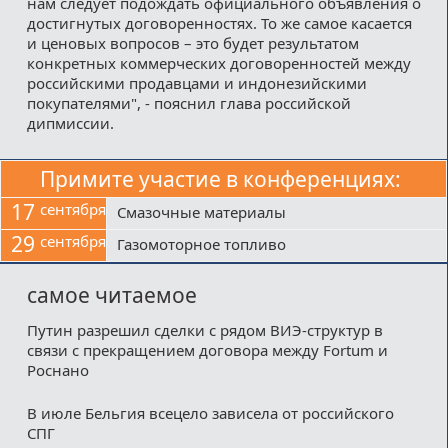
нам следует подождать официального объявления о
достигнутых договоренностях. То же самое касается
и ценовых вопросов – это будет результатом
конкретных коммерческих договоренностей между
российскими продавцами и индонезийскими
покупателями", - пояснил глава российской
дипмиссии.
Примите участие в конференциях:
17
сентября
Смазочные материалы
29
сентября
Газомоторное топливо
самое читаемое
Путин разрешил сделки с рядом ВИЭ-структур в
связи с прекращением договора между Fortum и
Роснано
В июле Бельгия всецело зависела от российского
СПГ