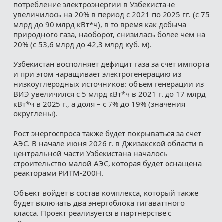
потребление электроэнергии в Узбекистане
увеличилось на 20% в период с 2021 по 2025 гг. (с 75
млрд до 90 млрд кВт*ч), в то время как добыча
природного газа, наоборот, снизилась более чем на
20% (с 53,6 млрд до 42,3 млрд куб. м).
Узбекистан восполняет дефицит газа за счет импорта
и при этом наращивает электрогенерацию из
низкоуглеродных источников: объем генерации из
ВИЭ увеличился с 5 млрд кВт*ч в 2021 г. до 17 млрд
кВт*ч в 2025 г., а доля – с 7% до 19% (значения
округлены).
Рост энергоспроса также будет покрываться за счет
АЭС. В начале июня 2026 г. в Джизакской области в
центральной части Узбекистана началось
строительство малой АЭС, которая будет оснащена
реакторами РИТМ-200Н.
Объект войдет в состав комплекса, который также
будет включать два энергоблока гигаваттного
класса. Проект реализуется в партнерстве с