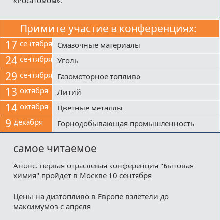
«Росатомом».
Примите участие в конференциях:
17
сентября
Смазочные материалы
24
сентября
Уголь
29
сентября
Газомоторное топливо
13
октября
Литий
14
октября
Цветные металлы
9
декабря
Горнодобывающая промышленность
самое читаемое
Анонс: первая отраслевая конференция "Бытовая
химия" пройдет в Москве 10 сентября
Цены на дизтопливо в Европе взлетели до
максимумов с апреля