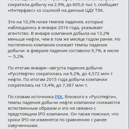
сократила добычу на 2,9%, до 605,6 тыс т, сообщает
«Интерфакс» со ссылкой на данные ЦДУ ТЭК.
Это на 10,3% ниже темпов падения, которые
наблюдались в январе 2016 года, указывает
агентство. В январе компания добыла на 13,2%
меньше нефти, чем в том же месяце годом ранее. Но
постепенно компания снижает темпы падения
добычи: в феврале падение составило 9,7%, в июле
— 5,2%.
По итогам января—августа падение добычи
«РуссНефти» сократилась на 9,2%, до 4,572 млн т
нефти. По итогам 2015 года добыча компании
сократилась на 13,4%, до 7,387 млн т.
По словам источника
РБК
, близкого к «РуссНефти»,
темпы падения добычи нефти компании снижаются
естественным образом и это не связано с
предстоящим IPO компании. Он также пояснил, что
сроки IPO не изменятся по сравнению с ранее
озвученными.