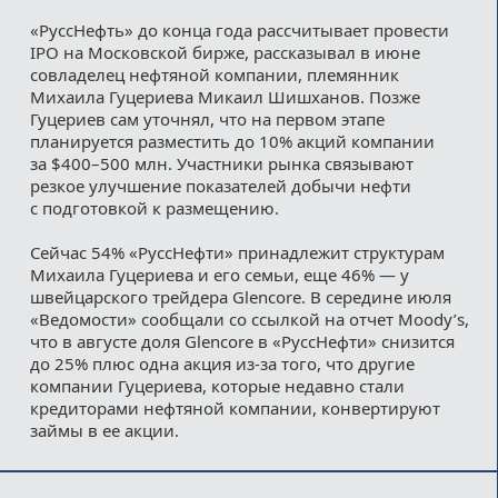
«РуссНефть» до конца года рассчитывает провести
IPO на Московской бирже, рассказывал в июне
совладелец нефтяной компании, племянник
Михаила Гуцериева Микаил Шишханов. Позже
Гуцериев сам уточнял, что на первом этапе
планируется разместить до 10% акций компании
за $400–500 млн. Участники рынка связывают
резкое улучшение показателей добычи нефти
с подготовкой к размещению.
Сейчас 54% «РуссНефти» принадлежит структурам
Михаила Гуцериева и его семьи, еще 46% — у
швейцарского трейдера Glencore. В середине июля
«Ведомости» сообщали со ссылкой на отчет Moody’s,
что в августе доля Glencore в «РуссНефти» снизится
до 25% плюс одна акция из-за того, что другие
компании Гуцериева, которые недавно стали
кредиторами нефтяной компании, конвертируют
займы в ее акции.