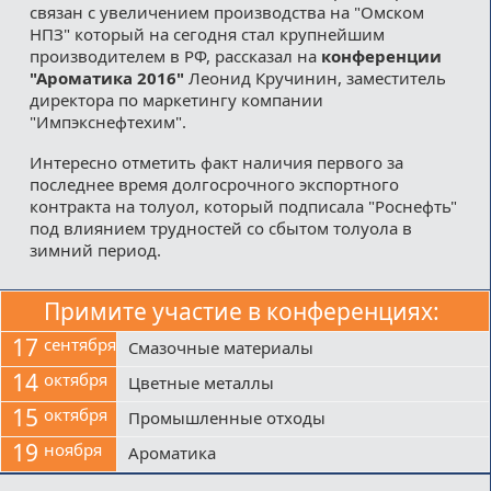
связан с увеличением производства на "Омском
НПЗ" который на сегодня стал крупнейшим
производителем в РФ, рассказал на
конференции
"Ароматика 2016"
Леонид Кручинин, заместитель
директора по маркетингу компании
"Импэкснефтехим".
Интересно отметить факт наличия первого за
последнее время долгосрочного экспортного
контракта на толуол, который подписала "Роснефть"
под влиянием трудностей со сбытом толуола в
зимний период.
Примите участие в конференциях:
17
сентября
Смазочные материалы
14
октября
Цветные металлы
15
октября
Промышленные отходы
19
ноября
Ароматика