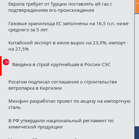
Европа требует от Турции поставлять ей газ с
подтверждением его происхождения
Газовые хранилища ЕС заполнены на 16,5 п.п. ниже
среднего за 5 лет
Китайский экспорт в июле вырос на 23,9%, импорт -
на 27,5%
Эксклюзив
Введена в строй крупнейшая в России СЭС
Росатом подписал соглашение о строительстве
ветропарка в Киргизии
Минфин разработал проект по акцизу на импортную
сталь
В РФ утвердили национальный регламент по
химической продукции