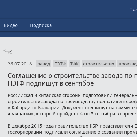
По
Видео
Подписка
26.07.2016
завод
ПЭТФ
ТФК
строительство
произво
Соглашение о строительстве завода по 
ПЭТФ подпишут в сентябре
Российская и китайская стороны подготовили генераль
строительстве завода по производству полиэтилентерефт
в Кабардино-Балкарии. Документ подпишут на саммите
двадцатки», который пройдет с 4 по 5 сентября в городе
В декабре 2015 года правительство КБР, представители E
госкорпорации подписали соглашение о создании про