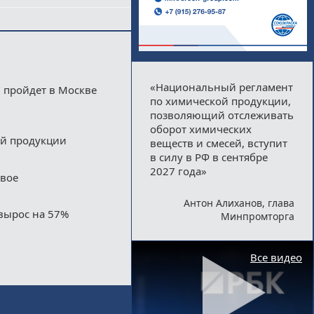
«Национальный регламент
 пройдет в Москве
по химической продукции,
позволяющий отслеживать
оборот химических
ой продукции
веществ и смесей, вступит
в силу в РФ в сентябре
2027 года»
двое
Антон Алиханов, глава
вырос на 57%
Минпромторга
Все видео