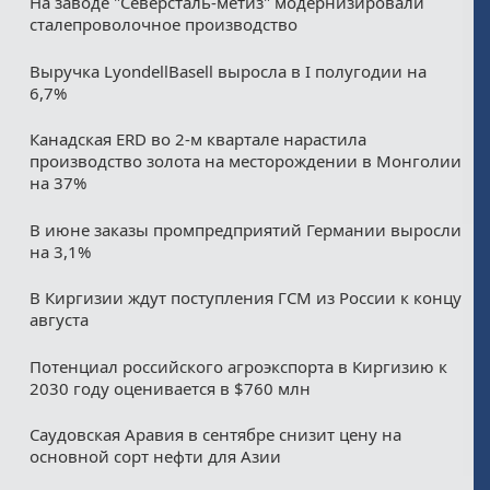
На заводе "Северсталь-метиз" модернизировали
сталепроволочное производство
Выручка LyondellBasell выросла в I полугодии на
6,7%
Канадская ERD во 2-м квартале нарастила
производство золота на месторождении в Монголии
на 37%
В июне заказы промпредприятий Германии выросли
на 3,1%
В Киргизии ждут поступления ГСМ из России к концу
августа
Потенциал российского агроэкспорта в Киргизию к
2030 году оценивается в $760 млн
Саудовская Аравия в сентябре снизит цену на
основной сорт нефти для Азии