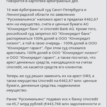
говорится в картотеке арбитражных дел.
16 мая Арбитражный суд Санкт-Петербурга и
Ленинградской области по заявлению
"Русхимальянса" наложил арест в пределах €462,67
млн на имущество, счета и ценные бумаги АО
"Юникредит банк" и Unicredit Bank AG. Кроме того,
российский суд запретил АО "Юникредит банк"
распоряжаться 100% долей в ООО "Юникредит
лизинг", а той в свою очередь - 100% долей в ООО
"Юникредит гарант". При этом суд отказался
арестовать 100% долей в ООО "Юникредит лизинг"
и ООО "Юникредит гарант", а также посчитал, что
арест денежных средств, находящихся на счетах
Unicredit, не касается средств его клиентов.
Теперь же суд решил заменить их на арест ОФЗ, а
также имущества Unicredit на €462,67 млн: ценные
бумаги, денежные средства, недвижимое
имущество.
Ранее "Русхимальянс" подавал иск к банку Unicredit
на 45,7 млрд рублей (€443,768 млн задолженности и