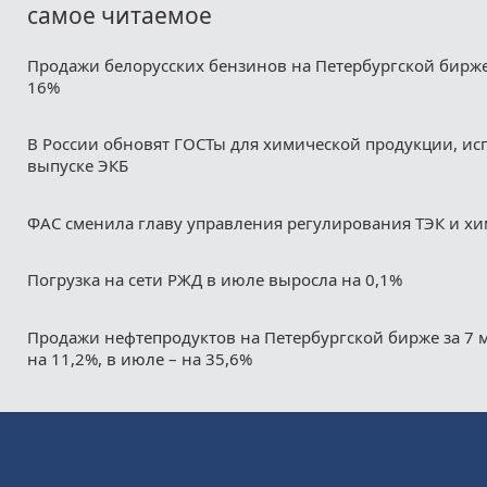
самое читаемое
Продажи белорусских бензинов на Петербургской бирж
16%
В России обновят ГОСТы для химической продукции, ис
выпуске ЭКБ
ФАС сменила главу управления регулирования ТЭК и х
Погрузка на сети РЖД в июле выросла на 0,1%
Продажи нефтепродуктов на Петербургской бирже за 7 
на 11,2%, в июле – на 35,6%