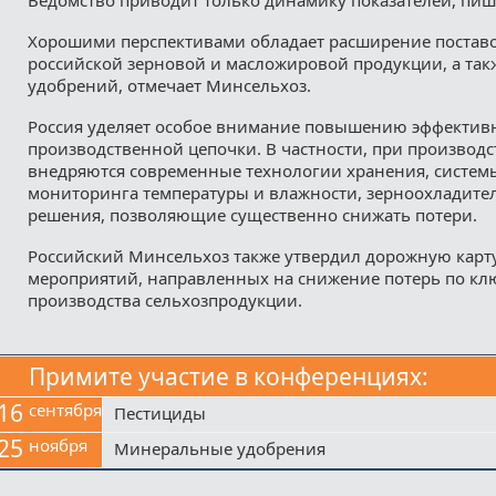
Хорошими перспективами обладает расширение поставо
российской зерновой и масложировой продукции, а та
удобрений, отмечает Минсельхоз.
Россия уделяет особое внимание повышению эффективн
производственной цепочки. В частности, при производс
внедряются современные технологии хранения, систем
мониторинга температуры и влажности, зерноохладител
решения, позволяющие существенно снижать потери.
Российский Минсельхоз также утвердил дорожную карт
мероприятий, направленных на снижение потерь по к
производства сельхозпродукции.
Примите участие в конференциях:
16
сентября
Пестициды
25
ноября
Минеральные удобрения