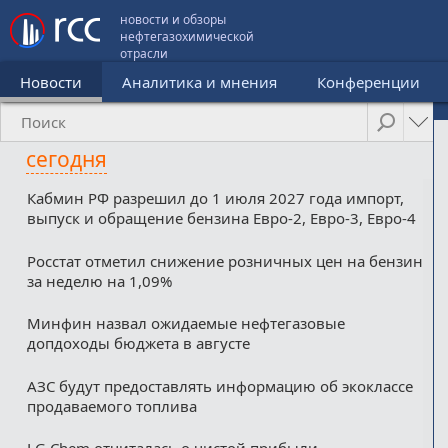
новости и обзоры
нефтегазохимической
отрасли
Новости
Аналитика и мнения
Конференции
сегодня
Кабмин РФ разрешил до 1 июля 2027 года импорт,
выпуск и обращение бензина Евро-2, Евро-3, Евро-4
Росстат отметил снижение розничных цен на бензин
за неделю на 1,09%
Минфин назвал ожидаемые нефтегазовые
допдоходы бюджета в августе
АЗС будут предоставлять информацию об экоклассе
продаваемого топлива