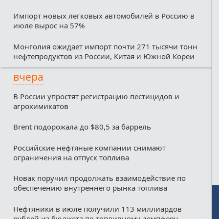
Импорт новых легковых автомобилей в Россию в
июле вырос на 57%
Монголия ожидает импорт почти 271 тысячи тонн
нефтепродуктов из России, Китая и Южной Кореи
вчера
В России упростят регистрацию пестицидов и
агрохимикатов
Brent подорожала до $80,5 за баррель
Российские нефтяные компании снимают
ограничения на отпуск топлива
Новак поручил продолжать взаимодействие по
обеспечению внутреннего рынка топлива
Нефтяники в июле получили 113 миллиардов
рублей из бюджета по топливному демпферу