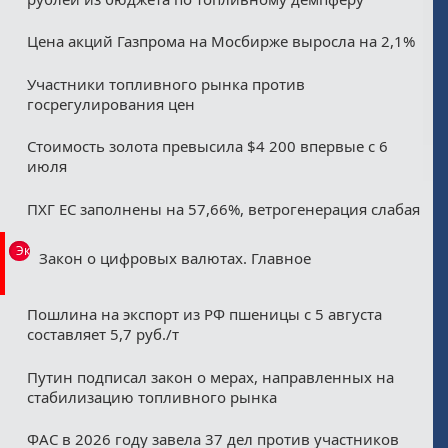
Цена акций Газпрома на Мосбирже выросла на 2,1%
Участники топливного рынка против
госрегулирования цен
Стоимость золота превысила $4 200 впервые с 6
июля
ПХГ ЕС заполнены на 57,66%, ветрогенерация слабая
Эксклюзив
Закон о цифровых валютах. Главное
Пошлина на экспорт из РФ пшеницы с 5 августа
составляет 5,7 руб./т
Путин подписал закон о мерах, направленных на
стабилизацию топливного рынка
ФАС в 2026 году завела 37 дел против участников