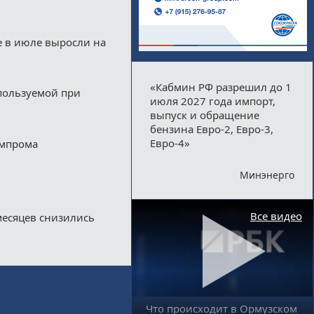
е в июле выросли на
«Кабмин РФ разрешил до 1
пользуемой при
июля 2027 года импорт,
выпуск и обращение
бензина Евро-2, Евро-3,
Евро-4»
импрома
Минэнерго
Все видео
месяцев снизились
Что происходит в Ормузском