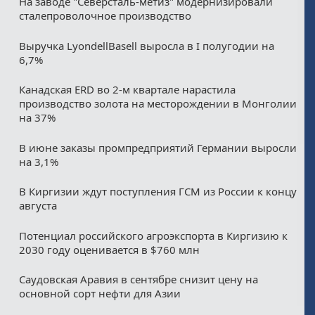
На заводе "Северсталь-метиз" модернизировали
сталепроволочное производство
Выручка LyondellBasell выросла в I полугодии на
6,7%
Канадская ERD во 2-м квартале нарастила
производство золота на месторождении в Монголии
на 37%
В июне заказы промпредприятий Германии выросли
на 3,1%
В Киргизии ждут поступления ГСМ из России к концу
августа
Потенциал российского агроэкспорта в Киргизию к
2030 году оценивается в $760 млн
Саудовская Аравия в сентябре снизит цену на
основной сорт нефти для Азии