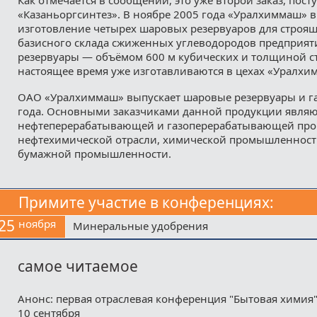
«Казаньоргсинтез». В ноябре 2005 года «Уралхиммаш» 
изготовление четырех шаровых резервуаров для строящ
базисного склада сжиженных углеводородов предприят
резервуары — объёмом 600 м кубических и толщиной с
настоящее время уже изготавливаются в цехах «Уралхи
ОАО «Уралхиммаш» выпускает шаровые резервуары и га
года. Основными заказчиками данной продукции являю
нефтеперерабатывающей и газоперерабатывающей пр
нефтехимической отрасли, химической промышленност
бумажной промышленности.
Примите участие в конференциях:
25
ноября
Минеральные удобрения
самое читаемое
Анонс: первая отраслевая конференция "Бытовая химия"
10 сентября