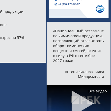
ой продукции
двое
«Национальный регламент
по химической продукции,
вырос на 57%
позволяющий отслеживать
оборот химических
веществ и смесей, вступит
в силу в РФ в сентябре
2027 года»
Антон Алиханов, глава
Минпромторга
Все видео