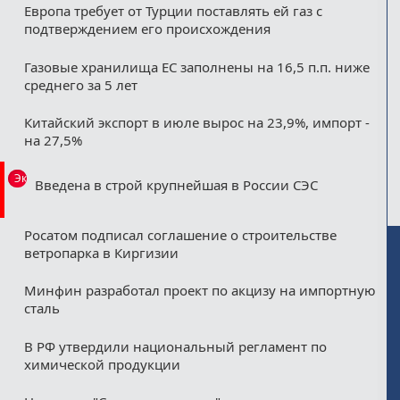
Европа требует от Турции поставлять ей газ с
подтверждением его происхождения
Газовые хранилища ЕС заполнены на 16,5 п.п. ниже
среднего за 5 лет
Китайский экспорт в июле вырос на 23,9%, импорт -
на 27,5%
Эксклюзив
Введена в строй крупнейшая в России СЭС
Росатом подписал соглашение о строительстве
ветропарка в Киргизии
Минфин разработал проект по акцизу на импортную
сталь
В РФ утвердили национальный регламент по
химической продукции