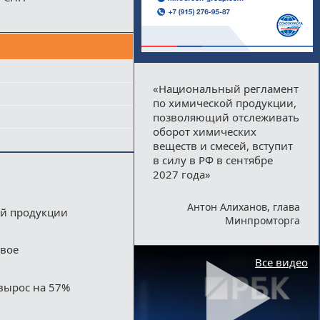
«Национальный регламент
по химической продукции,
позволяющий отслеживать
оборот химических
веществ и смесей, вступит
в силу в РФ в сентябре
2027 года»
Антон Алиханов, глава
ой продукции
Минпромторга
двое
Все видео
вырос на 57%