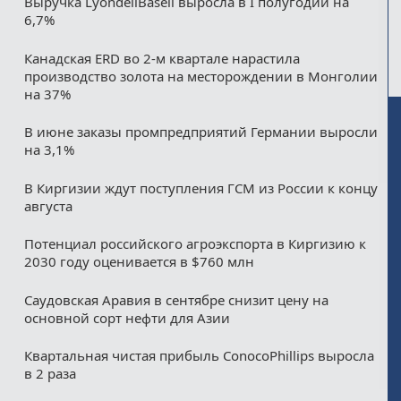
Выручка LyondellBasell выросла в I полугодии на
6,7%
Канадская ERD во 2-м квартале нарастила
производство золота на месторождении в Монголии
на 37%
В июне заказы промпредприятий Германии выросли
на 3,1%
В Киргизии ждут поступления ГСМ из России к концу
августа
Потенциал российского агроэкспорта в Киргизию к
2030 году оценивается в $760 млн
Саудовская Аравия в сентябре снизит цену на
основной сорт нефти для Азии
Квартальная чистая прибыль ConocoPhillips выросла
в 2 раза