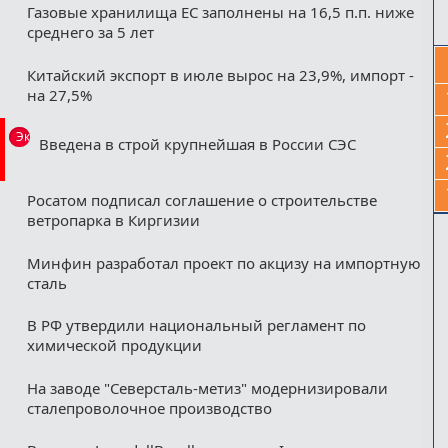
Газовые хранилища ЕС заполнены на 16,5 п.п. ниже
среднего за 5 лет
Китайский экспорт в июле вырос на 23,9%, импорт -
на 27,5%
Эксклюзив
Введена в строй крупнейшая в России СЭС
Росатом подписал соглашение о строительстве
ветропарка в Киргизии
Минфин разработал проект по акцизу на импортную
сталь
В РФ утвердили национальный регламент по
химической продукции
На заводе "Северсталь-метиз" модернизировали
сталепроволочное производство