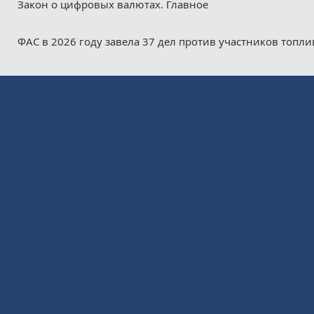
Закон о цифровых валютах. Главное
ФАС в 2026 году завела 37 дел против участников топл