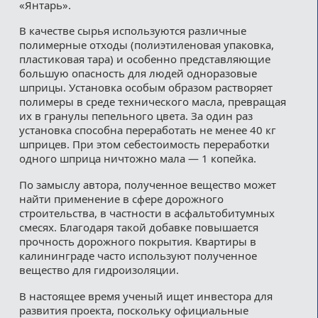
«Янтарь».
В качестве сырья используются различные
полимерные отходы (полиэтиленовая упаковка,
пластиковая тара) и особенно представляющие
большую опасность для людей одноразовые
шприцы. Установка особым образом растворяет
полимеры в среде технического масла, превращая
их в гранулы пепельного цвета. За один раз
установка способна переработать не менее 40 кг
шприцев. При этом себестоимость переработки
одного шприца ничтожно мала — 1 копейка.
По замыслу автора, полученное вещество может
найти применение в сфере дорожного
строительства, в частности в асфальтобитумных
смесях. Благодаря такой добавке повышается
прочность дорожного покрытия. Квартиры в
калининграде часто используют полученное
вещество для гидроизоляции.
В настоящее время ученый ищет инвестора для
развития проекта, поскольку официальные