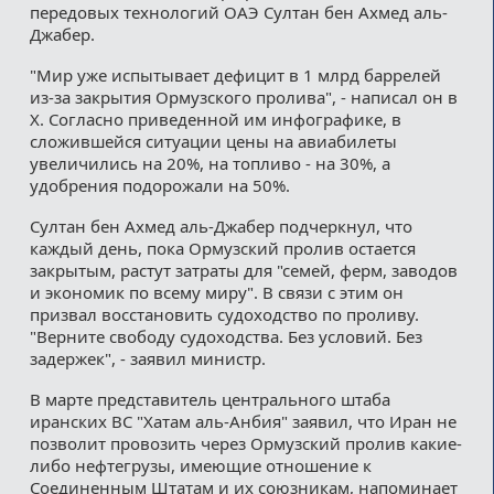
передовых технологий ОАЭ Султан бен Ахмед аль-
Джабер.
"Мир уже испытывает дефицит в 1 млрд баррелей
из-за закрытия Ормузского пролива", - написал он в
X. Согласно приведенной им инфографике, в
сложившейся ситуации цены на авиабилеты
увеличились на 20%, на топливо - на 30%, а
удобрения подорожали на 50%.
Султан бен Ахмед аль-Джабер подчеркнул, что
каждый день, пока Ормузский пролив остается
закрытым, растут затраты для "семей, ферм, заводов
и экономик по всему миру". В связи с этим он
призвал восстановить судоходство по проливу.
"Верните свободу судоходства. Без условий. Без
задержек", - заявил министр.
В марте представитель центрального штаба
иранских ВС "Хатам аль-Анбия" заявил, что Иран не
позволит провозить через Ормузский пролив какие-
либо нефтегрузы, имеющие отношение к
Соединенным Штатам и их союзникам, напоминает