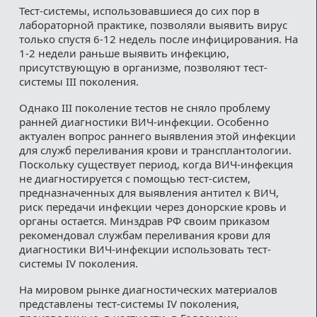
Тест-системы, использовавшиеся до сих пор в
лабораторной практике, позволяли выявить вирус
только спустя 6-12 недель после инфицирования. На
1-2 недели раньше выявить инфекцию,
присутствующую в организме, позволяют тест-
системы III поколения.
Однако III поколениe тестов не сняло проблему
ранней диагностики ВИЧ-инфекции. Особенно
актуален вопрос раннего выявления этой инфекции
для служб переливания крови и трансплантологии.
Поскольку существует период, когда ВИЧ-инфекция
не диагностируется с помощью тест-систем,
предназначенных для выявления антител к ВИЧ,
риск передачи инфекции через донорские кровь и
органы остается. Минздрав РФ своим приказом
рекомендовал службам переливания крови для
диагностики ВИЧ-инфекции использовать тест-
системы IV поколения.
На мировом рынке диагностических материалов
представлены тест-системы IV поколения,