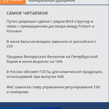
25
Минеральные удобрения
самое читаемое
Путин разрешил сделки с рядом ВИЭ-структур в
связи с прекращением договора между Fortum и
Роснано
В июле Бельгия всецело зависела от российского
СПГ
Продажи белорусских бензинов на Петербургской
бирже в июле выросли на 16%
В России обновят ГОСТы для химической продукции,
используемой при выпуске ЭКБ
ФАС сменила главу управления регулирования ТЭК
и химпрома