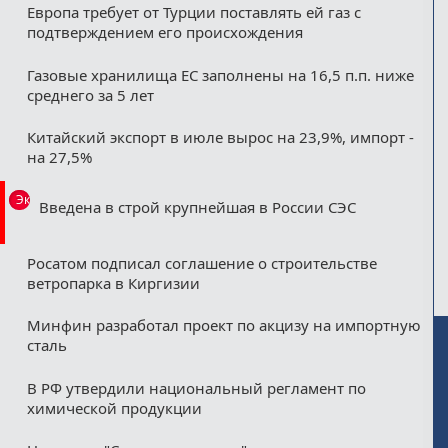
Европа требует от Турции поставлять ей газ с
подтверждением его происхождения
Газовые хранилища ЕС заполнены на 16,5 п.п. ниже
среднего за 5 лет
Китайский экспорт в июле вырос на 23,9%, импорт -
на 27,5%
Эксклюзив
Введена в строй крупнейшая в России СЭС
Росатом подписал соглашение о строительстве
ветропарка в Киргизии
Минфин разработал проект по акцизу на импортную
сталь
В РФ утвердили национальный регламент по
химической продукции