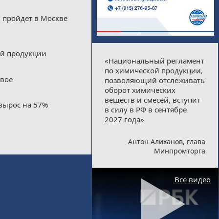
 пройдет в Москве
ой продукции
«Национальный регламент
по химической продукции,
двое
позволяющий отслеживать
оборот химических
веществ и смесей, вступит
вырос на 57%
в силу в РФ в сентябре
2027 года»
Антон Алиханов, глава
Минпромторга
Все видео