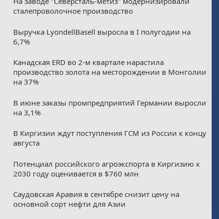
На заводе "Северсталь-метиз" модернизировали
сталепроволочное производство
Выручка LyondellBasell выросла в I полугодии на
6,7%
Канадская ERD во 2-м квартале нарастила
производство золота на месторождении в Монголии
на 37%
В июне заказы промпредприятий Германии выросли
на 3,1%
В Киргизии ждут поступления ГСМ из России к концу
августа
Потенциал российского агроэкспорта в Киргизию к
2030 году оценивается в $760 млн
Саудовская Аравия в сентябре снизит цену на
основной сорт нефти для Азии