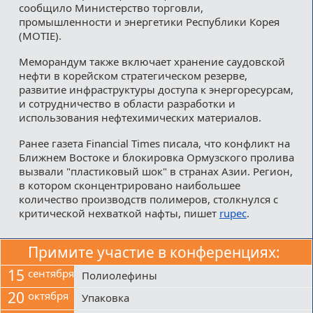
сообщило Министерство торговли,
промышленности и энергетики Республики Корея
(MOTIE).
Меморандум также включает хранение саудовской
нефти в корейском стратегическом резерве,
развитие инфраструктуры доступа к энергоресурсам,
и сотрудничество в области разработки и
использования нефтехимических материалов.
Ранее газета Financial Times писала, что конфликт на
Ближнем Востоке и блокировка Ормузского пролива
вызвали "пластиковый шок" в странах Азии. Регион,
в котором сконцентрировано наибольшее
количество производств полимеров, столкнулся с
критической нехваткой нафты, пишет
rupec
.
Примите участие в конференциях:
15
сентября
Полиолефины
20
октября
Упаковка