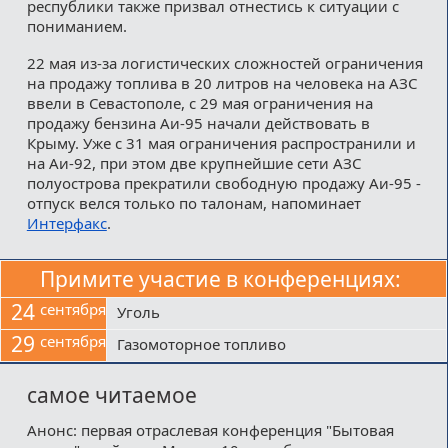
республики также призвал отнестись к ситуации с
пониманием.
22 мая из-за логистических сложностей ограничения
на продажу топлива в 20 литров на человека на АЗС
ввели в Севастополе, с 29 мая ограничения на
продажу бензина Аи-95 начали действовать в
Крыму. Уже с 31 мая ограничения распространили и
на Аи-92, при этом две крупнейшие сети АЗС
полуострова прекратили свободную продажу Аи-95 -
отпуск велся только по талонам, напоминает
Интерфакс
.
Примите участие в конференциях:
24
сентября
Уголь
29
сентября
Газомоторное топливо
самое читаемое
Анонс: первая отраслевая конференция "Бытовая