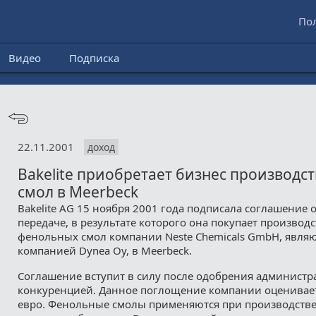
По
Видео
Подписка
22.11.2001
доход
Bakelite приобретает бизнес производс
смол в Meerbeck
Bakelite AG 15 ноября 2001 года подписала соглашение 
передаче, в результате которого она покупает производ
фенольных смол компании Neste Chemicals GmbH, явля
компанией Dynea Oy, в Meerbeck.
Соглашение вступит в силу после одобрения администр
конкуренцией. Данное поглощение компании оценивает
евро. Фенольные смолы применяются при производств