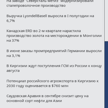
На заводе "Северсталь-метиз" модернизировали
сталепроволочное производство
Выручка LyondellBasell выросла в I полугодии на
6,7%
Канадская ERD во 2-м квартале нарастила
производство золота на месторождении в Монголии
на 37%
В июне заказы промпредприятий Германии выросли
на 3,1%
В Киргизии ждут поступления ГСМ из России к концу
августа
Потенциал российского агроэкспорта в Киргизию к
2030 году оценивается в $760 млн
Саудовская Аравия в сентябре снизит цену на
основной сорт нефти для Азии