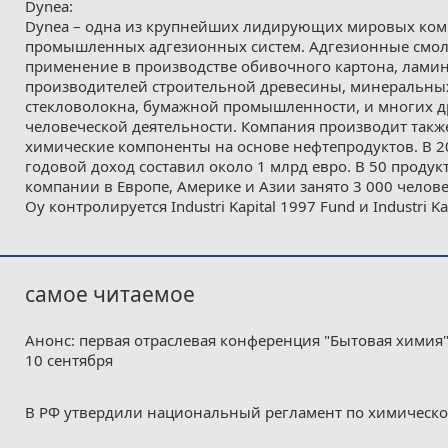
Dynea:
Dynea – одна из крупнейших лидирующих мировых ком
промышленных адгезионных систем. Адгезионные смол
применение в производстве обивочного картона, ламина
производителей строительной древесины, минеральны
стекловолокна, бумажной промышленности, и многих д
человеческой деятельности. Компания производит так
химические компоненты на основе нефтепродуктов. В 2
годовой доход составил около 1 млрд евро. В 50 проду
компании в Европе, Америке и Азии занято 3 000 челов
Oy контролируется Industri Kapital 1997 Fund и Industri Ka
самое читаемое
Анонс: первая отраслевая конференция "Бытовая химия"
10 сентября
В РФ утвердили национальный регламент по химическ