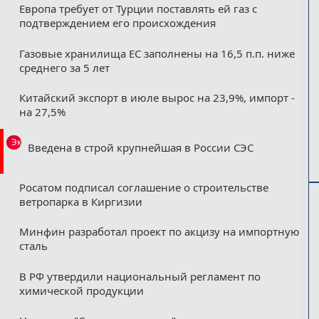
Европа требует от Турции поставлять ей газ с
подтверждением его происхождения
Газовые хранилища ЕС заполнены на 16,5 п.п. ниже
среднего за 5 лет
Китайский экспорт в июле вырос на 23,9%, импорт -
на 27,5%
Эксклюзив
Введена в строй крупнейшая в России СЭС
Росатом подписал соглашение о строительстве
ветропарка в Киргизии
Минфин разработал проект по акцизу на импортную
сталь
В РФ утвердили национальный регламент по
химической продукции