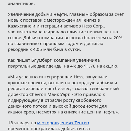
аналитиков.
Увеличение добычи нефти, главным образом за счет
новых поставок с месторождения Тенгиз в
Казахстане и интеграции активов Hess Corp.,
частично компенсировало влияние низких цен на
сырье. Добыча компании выросла более чем на 20%
по сравнению с прошлым годом и достигла
рекордных 4,05 млн б.н.э в сутки.
Как пишет Блумберг, компания увеличила
квартальные дивиденды на 4% до $1,78 на акцию.
«Мы успешно интегрировали Hess, запустили
крупные проекты, вышли на рекордную добычу и
реорганизовали наш бизнес, - сказал генеральный
директор Chevron Майк Уэрт. - Это привело к
лидирующему в отрасли росту свободного
денежного потока и высокой доходности для
акционеров, несмотря на снижение цен на нефть».
18 января на
месторождениях Тенгиз
временно прекратилась добыча из-за