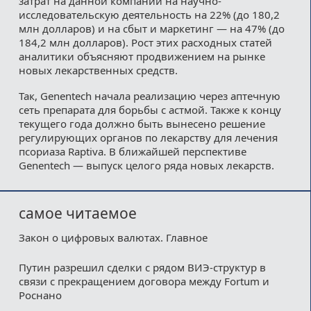
затрат на данной компании на научно-
исследовательскую деятельность на 22% (до 180,2
млн долларов) и на сбыт и маркетинг — на 47% (до
184,2 млн долларов). Рост этих расходных статей
аналитики объясняют продвижением на рынке
новых лекарственных средств.
Так, Genentech начала реализацию через аптечную
сеть препарата для борьбы с астмой. Также к концу
текущего года должно быть вынесено решение
регулирующих органов по лекарству для лечения
псориаза Raptiva. В ближайшей перспективе
Genentech — выпуск целого ряда новых лекарств.
самое читаемое
Закон о цифровых валютах. Главное
Путин разрешил сделки с рядом ВИЭ-структур в
связи с прекращением договора между Fortum и
Роснано