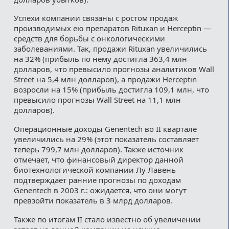
Успехи компании связаны с ростом продаж
производимых ею препаратов Rituxan и Herceptin —
средств для борьбы с онкологическими
заболеваниями. Так, продажи Rituxan увеличились
на 32% (прибыль по нему достигла 363,4 млн
долларов, что превысило прогнозы аналитиков Wall
Street на 5,4 млн долларов), а продажи Herceptin
возросли на 15% (прибыль достигла 109,1 млн, что
превысило прогнозы Wall Street на 11,1 млн
долларов).
Операционные доходы Genentech во II квартале
увеличились на 29% (этот показатель составляет
теперь 799,7 млн долларов). Также источник
отмечает, что финансовый директор данной
биотехнологической компании Лу Лавень
подтверждает ранние прогнозы по доходам
Genentech в 2003 г.: ожидается, что они могут
превзойти показатель в 3 млрд долларов.
Также по итогам II стало известно об увеличении