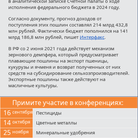
в аналитической записке Счетной палаты о ходе
исполнения федерального бюджета в 2024 году.
Согласно документу, прогноз доходов от
поступления этих пошлин составлял 214 млрд 432,8
млн рублей. Фактически бюджет пополнился на 141
млрд 186,8 млн рублей, пишет
Интерфакс
.
В РФ со 2 июня 2021 года действует механизм
зернового демпфера, который предусматривает
плавающие пошлины на экспорт пшеницы,
кукурузы и ячменя и возврат полученных от них
средств на субсидирование сельхозпроизводителей.
Экспортные пошлины также действуют на
масличные культуры.
Примите участие в конференциях:
16
сентября
Пестициды
14
октября
Цветные металлы
25
ноября
Минеральные удобрения