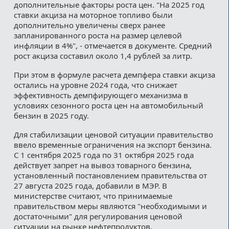
дополнительные факторы роста цен. "На 2025 год
ставки акциза на моторное топливо были
дополнительно увеличены сверх ранее
запланированного роста на размер целевой
инфляции в 4%", - отмечается в документе. Средний
рост акциза составил около 1,4 рублей за литр.
При этом в формуле расчета демпфера ставки акциза
остались на уровне 2024 года, что снижает
эффективность демпфирующего механизма в
условиях сезонного роста цен на автомобильный
бензин в 2025 году.
Для стабилизации ценовой ситуации правительство
ввело временные ограничения на экспорт бензина.
С 1 сентября 2025 года по 31 октября 2025 года
действует запрет на вывоз товарного бензина,
установленный постановлением правительства от
27 августа 2025 года, добавили в МЭР. В
министерстве считают, что принимаемые
правительством меры являются "необходимыми и
достаточными" для регулирования ценовой
ситуации на рынке нефтепродуктов.