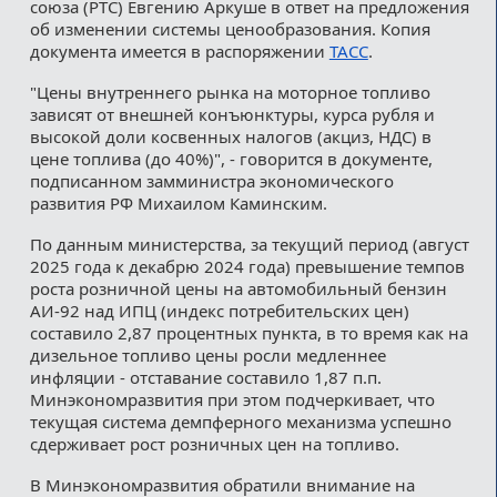
союза (РТС) Евгению Аркуше в ответ на предложения
об изменении системы ценообразования. Копия
документа имеется в распоряжении
ТАСС
.
"Цены внутреннего рынка на моторное топливо
зависят от внешней конъюнктуры, курса рубля и
высокой доли косвенных налогов (акциз, НДС) в
цене топлива (до 40%)", - говорится в документе,
подписанном замминистра экономического
развития РФ Михаилом Каминским.
По данным министерства, за текущий период (август
2025 года к декабрю 2024 года) превышение темпов
роста розничной цены на автомобильный бензин
АИ-92 над ИПЦ (индекс потребительских цен)
составило 2,87 процентных пункта, в то время как на
дизельное топливо цены росли медленнее
инфляции - отставание составило 1,87 п.п.
Минэкономразвития при этом подчеркивает, что
текущая система демпферного механизма успешно
сдерживает рост розничных цен на топливо.
В Минэкономразвития обратили внимание на