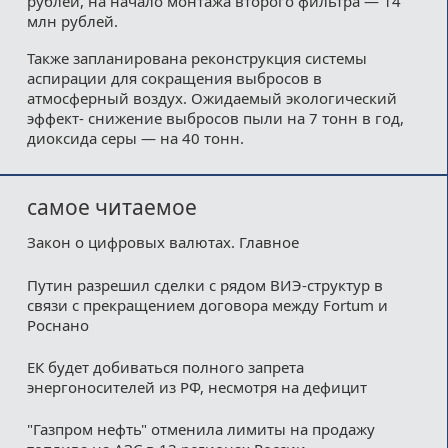
рублей, на начало монтажа второго фильтра — 14
млн рублей.
Также запланирована реконструкция системы
аспирации для сокращения выбросов в
атмосферный воздух. Ожидаемый экологический
эффект- снижение выбросов пыли на 7 тонн в год,
диоксида серы — на 40 тонн.
самое читаемое
Закон о цифровых валютах. Главное
Путин разрешил сделки с рядом ВИЭ-структур в
связи с прекращением договора между Fortum и
Роснано
ЕК будет добиваться полного запрета
энергоносителей из РФ, несмотря на дефицит
"Газпром нефть" отменила лимиты на продажу