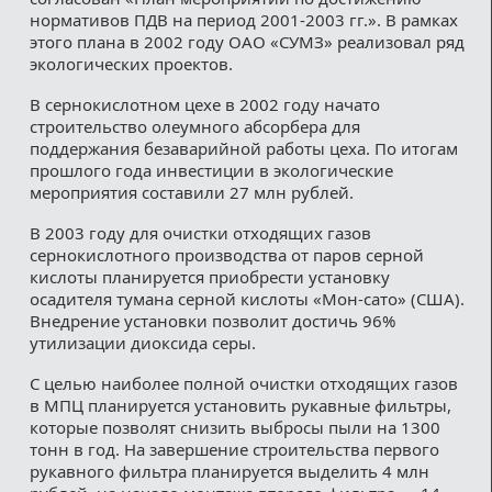
нормативов ПДВ на период 2001-2003 гг.». В рамках
этого плана в 2002 году ОАО «СУМЗ» реализовал ряд
экологических проектов.
В сернокислотном цехе в 2002 году начато
строительство олеумного абсорбера для
поддержания безаварийной работы цеха. По итогам
прошлого года инвестиции в экологические
мероприятия составили 27 млн рублей.
В 2003 году для очистки отходящих газов
сернокислотного производства от паров серной
кислоты планируется приобрести установку
осадителя тумана серной кислоты «Мон-сато» (США).
Внедрение установки позволит достичь 96%
утилизации диоксида серы.
С целью наиболее полной очистки отходящих газов
в МПЦ планируется установить рукавные фильтры,
которые позволят снизить выбросы пыли на 1300
тонн в год. На завершение строительства первого
рукавного фильтра планируется выделить 4 млн