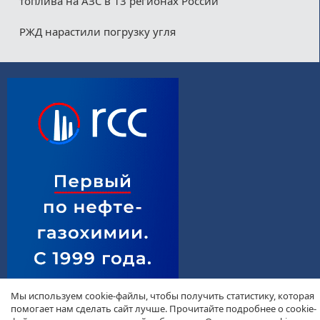
топлива на АЗС в 13 регионах России
РЖД нарастили погрузку угля
Мы используем cookie-файлы, чтобы получить статистику, которая
помогает нам сделать сайт лучше. Прочитайте подробнее о cookie-