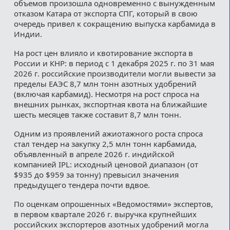
объемов произошла одновременно с вынужденным
отказом Катара от экспорта СПГ, который в свою
очередь привел к сокращению выпуска карбамида в
Индии.
На рост цен влияло и квотирование экспорта в
России и КНР: в период с 1 декабря 2025 г. по 31 мая
2026 г. российские производители могли вывести за
пределы ЕАЭС 8,7 млн тонн азотных удобрений
(включая карбамид). Несмотря на рост спроса на
внешних рынках, экспортная квота на ближайшие
шесть месяцев также составит 8,7 млн тонн.
Одним из проявлений ажиотажного роста спроса
стал тендер на закупку 2,5 млн тонн карбамида,
объявленный в апреле 2026 г. индийской
компанией IPL: исходный ценовой диапазон (от
$935 до $959 за тонну) превысил значения
предыдущего тендера почти вдвое.
По оценкам опрошенных «Ведомостями» экспертов,
в первом квартале 2026 г. выручка крупнейших
российских экспортеров азотных удобрений могла