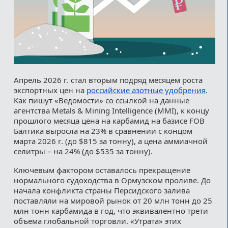
Апрель 2026 г. стал вторым подряд месяцем роста
экспортных цен на
российские азотные удобрения
.
Как пишут «Ведомости» со ссылкой на данные
агентства Metals & Mining Intelligence (MMI), к концу
прошлого месяца цена на карбамид на базисе FOB
Балтика выросла на 23% в сравнении с концом
марта 2026 г. (до $815 за тонну), а цена аммиачной
селитры – на 24% (до $535 за тонну).
Ключевым фактором оставалось прекращение
нормального судоходства в Ормузском проливе. До
начала конфликта страны Персидского залива
поставляли на мировой рынок от 20 млн тонн до 25
млн тонн карбамида в год, что эквивалентно трети
объема глобальной торговли. «Утрата» этих