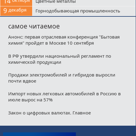
14
октября
Цветные металлы
9
декабря
Горнодобывающая промышленность
самое читаемое
Анонс: первая отраслевая конференция "Бытовая
химия" пройдет в Москве 10 сентября
В РФ утвердили национальный регламент по
химической продукции
Продажи электромобилей и гибридов выросли
почти вдвое
Импорт новых легковых автомобилей в Россию в
июле вырос на 57%
Закон о цифровых валютах. Главное