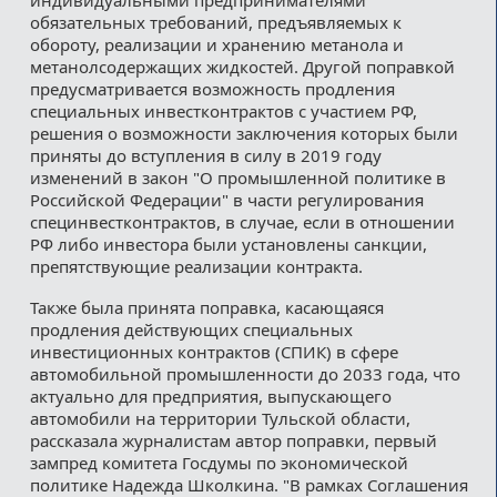
обязательных требований, предъявляемых к
обороту, реализации и хранению метанола и
метанолсодержащих жидкостей. Другой поправкой
предусматривается возможность продления
специальных инвестконтрактов с участием РФ,
решения о возможности заключения которых были
приняты до вступления в силу в 2019 году
изменений в закон "О промышленной политике в
Российской Федерации" в части регулирования
специнвестконтрактов, в случае, если в отношении
РФ либо инвестора были установлены санкции,
препятствующие реализации контракта.
Также была принята поправка, касающаяся
продления действующих специальных
инвестиционных контрактов (СПИК) в сфере
автомобильной промышленности до 2033 года, что
актуально для предприятия, выпускающего
автомобили на территории Тульской области,
рассказала журналистам автор поправки, первый
зампред комитета Госдумы по экономической
политике Надежда Школкина. "В рамках Соглашения