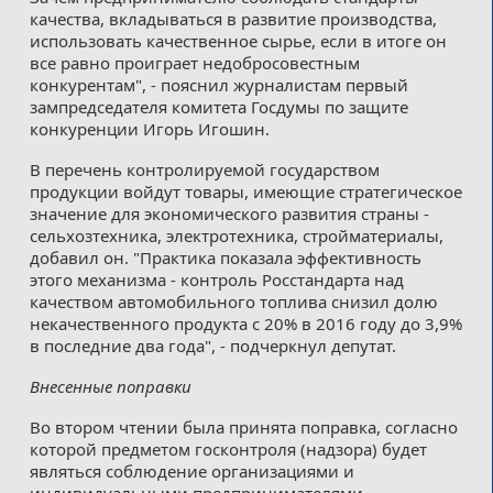
качества, вкладываться в развитие производства,
использовать качественное сырье, если в итоге он
все равно проиграет недобросовестным
конкурентам", - пояснил журналистам первый
зампредседателя комитета Госдумы по защите
конкуренции Игорь Игошин.
В перечень контролируемой государством
продукции войдут товары, имеющие стратегическое
значение для экономического развития страны -
сельхозтехника, электротехника, стройматериалы,
добавил он. "Практика показала эффективность
этого механизма - контроль Росстандарта над
качеством автомобильного топлива снизил долю
некачественного продукта с 20% в 2016 году до 3,9%
в последние два года", - подчеркнул депутат.
Внесенные поправки
Во втором чтении была принята поправка, согласно
которой предметом госконтроля (надзора) будет
являться соблюдение организациями и
индивидуальными предпринимателями