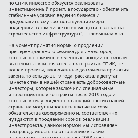
по СПИК инвестор обязуется реализовать
инвестиционный проект, а государство - обеспечить
стабильные условия ведения бизнеса и
предоставить ему соответствующие меры
поддержки, в том числе по возмещению затрат на
строительство инфраструктуры", - напомнила она.
На момент принятия нормы о продлении
преференциального режима для инвесторов,
которые по причине введенных санкций не смогли
выполнить свои обязательства в рамках СПИК, не
вошли проекты, заключенные до момента принятия
закона, то есть до 2019 года, рассказала депутат.
"Вместе с тем в нашей стране есть добросовестные
инвесторы, которые заключили специальные
инвестиционные контракты после 2019 года и
которые в силу введенных санкций против нашей
страны не могут выполнить взятые на себя
обязательства своевременно и, соответственно,
нуждаются в продлении сроков реализации
инвестпроекта. Данной нормой мы исправляем
несправедливость по отношению к таким
инвесторам, давая им право до 2033 года