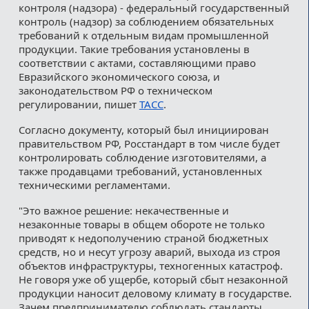
контроля (надзора) - федеральный государственный
контроль (надзор) за соблюдением обязательных
требований к отдельным видам промышленной
продукции. Такие требования установлены в
соответствии с актами, составляющими право
Евразийского экономического союза, и
законодательством РФ о техническом
регулировании, пишет
ТАСС
.
Согласно документу, который был инициирован
правительством РФ, Росстандарт в том числе будет
контролировать соблюдение изготовителями, а
также продавцами требований, установленных
техническими регламентами.
"Это важное решение: некачественные и
незаконные товары в общем обороте не только
приводят к недополучению страной бюджетных
средств, но и несут угрозу аварий, выхода из строя
объектов инфраструктуры, техногенных катастроф.
Не говоря уже об ущербе, который сбыт незаконной
продукции наносит деловому климату в государстве.
Зачем предпринимателю соблюдать стандарты