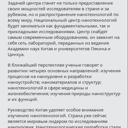
Задачей центра станет не только предоставление
своих мощностей исследователям в стране и за
рубежом, но и распространение нанотехнологий по
всему миру. Национальный центр нанотехнологий
будет заниматься как фундаментальными, так и
прикладными исследованиями. Центр снабдят
самым современным оборудованием, он замкнет на
себя сеть лабораторий, переданных из ведения
Академии наук Китая и университетов Пекина и
Цинхуа.
В ближайшей перспективе ученые говорят о
развитии четырех основных направлений: изучения
процессов на наноуровне и разработки
наноустройств; наноматериалов и структур;
нанотехнологий в сфере медицины и
жизнеобеспечения; изучения природы наноструктур
и их функций.
Руководство Китая уделяет особое внимание
изучению нанотехнологий. Страна уже сейчас
является мировым лидером по исследованиям
наноуровня. Нанотехнологические разработки стали