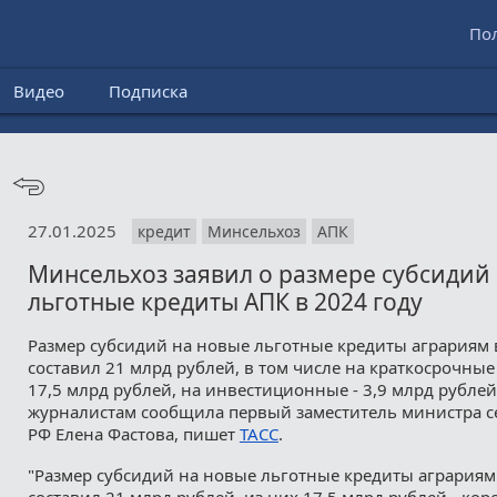
По
Видео
Подписка
27.01.2025
кредит
Минсельхоз
АПК
Минсельхоз заявил о размере субсидий
льготные кредиты АПК в 2024 году
Размер субсидий на новые льготные кредиты аграриям 
составил 21 млрд рублей, в том числе на краткосрочны
17,5 млрд рублей, на инвестиционные - 3,9 млрд рублей
журналистам сообщила первый заместитель министра се
РФ Елена Фастова, пишет
ТАСС
.
"Размер субсидий на новые льготные кредиты аграриям 
составил 21 млрд рублей, из них 17,5 млрд рублей - кор