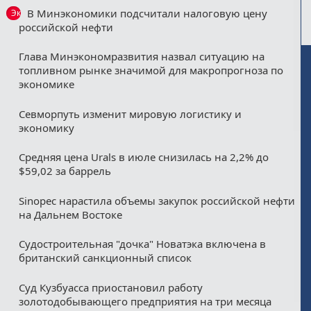
В Минэкономики подсчитали налоговую цену
Эксклюзив
российской нефти
Глава Минэкономразвития назвал ситуацию на
топливном рынке значимой для макропрогноза по
экономике
Севморпуть изменит мировую логистику и
экономику
Средняя цена Urals в июле снизилась на 2,2% до
$59,02 за баррель
Sinopec нарастила объемы закупок российской нефти
на Дальнем Востоке
Судостроительная "дочка" Новатэка включена в
британский санкционный список
Суд Кузбуасса приостановил работу
золотодобывающего предприятия на три месяца