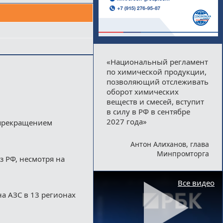
«Национальный регламент
по химической продукции,
позволяющий отслеживать
оборот химических
веществ и смесей, вступит
в силу в РФ в сентябре
2027 года»
 прекращением
Антон Алиханов, глава
Минпромторга
з РФ, несмотря на
Все видео
а АЗС в 13 регионах