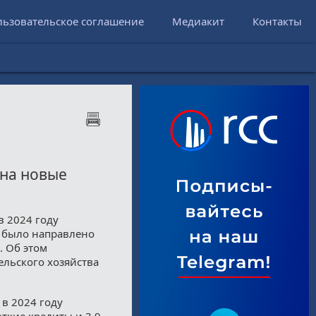
льзовательское соглашение
Медиакит
Контакты
 на новые
в 2024 году
е было направлено
. Об этом
льского хозяйства
в 2024 году
откие кредиты и 3,9