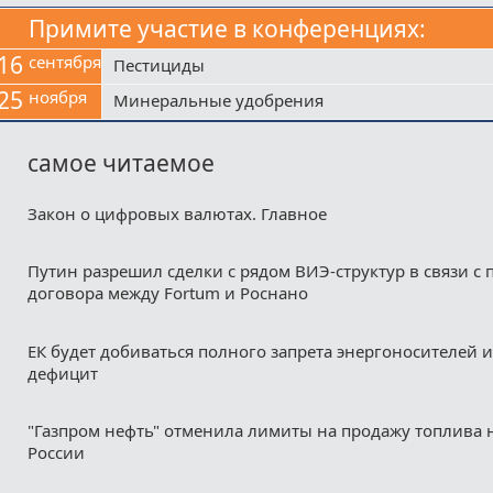
Примите участие в конференциях:
16
сентября
Пестициды
25
ноября
Минеральные удобрения
самое читаемое
Закон о цифровых валютах. Главное
Путин разрешил сделки с рядом ВИЭ-структур в связи с
договора между Fortum и Роснано
ЕК будет добиваться полного запрета энергоносителей и
дефицит
"Газпром нефть" отменила лимиты на продажу топлива н
России