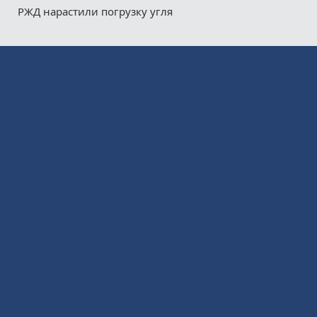
РЖД нарастили погрузку угля