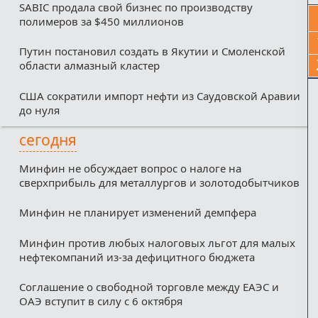
SABIC продала свой бизнес по производству
полимеров за $450 миллионов
Путин постановил создать в Якутии и Смоленской
области алмазный кластер
США сократили импорт нефти из Саудовской Аравии
до нуля
сегодня
Минфин не обсуждает вопрос о налоге на
сверхприбыль для металлургов и золотодобытчиков
Минфин не планирует изменений демпфера
Минфин против любых налоговых льгот для малых
нефтекомпаний из-за дефицитного бюджета
Соглашение о свободной торговле между ЕАЭС и
ОАЭ вступит в силу с 6 октября