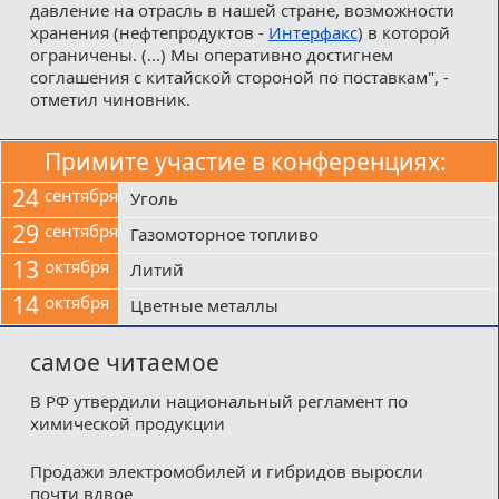
давление на отрасль в нашей стране, возможности
хранения (нефтепродуктов -
Интерфакс
) в которой
ограничены. (...) Мы оперативно достигнем
соглашения с китайской стороной по поставкам", -
отметил чиновник.
Примите участие в конференциях:
24
сентября
Уголь
29
сентября
Газомоторное топливо
13
октября
Литий
14
октября
Цветные металлы
самое читаемое
В РФ утвердили национальный регламент по
химической продукции
Продажи электромобилей и гибридов выросли
почти вдвое