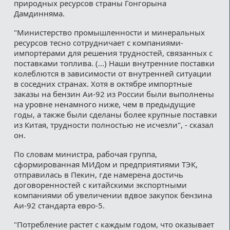
природных ресурсов страны Гонгорына
Дамдинняма.
"Министерство промышленности и минеральных
ресурсов тесно сотрудничает с компаниями-
импортерами для решения трудностей, связанных с
поставками топлива. (...) Наши внутренние поставки
колеблются в зависимости от внутренней ситуации
в соседних странах. Хотя в октябре импортные
заказы на бензин Аи-92 из России были выполнены
на уровне ненамного ниже, чем в предыдущие
годы, а также были сделаны более крупные поставки
из Китая, трудности полностью не исчезли", - сказал
он.
По словам министра, рабочая группа,
сформированная МИДом и предприятиями ТЭК,
отправилась в Пекин, где намерена достичь
договоренностей с китайскими экспортными
компаниями об увеличении вдвое закупок бензина
Аи-92 стандарта евро-5.
"Потребление растет с каждым годом, что оказывает