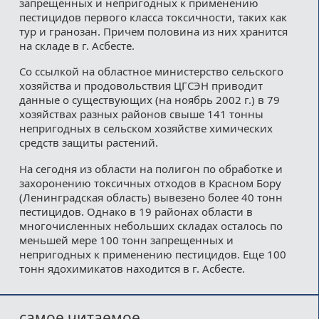
запрещенных и непригодных к применению
пестицидов первого класса токсичности, таких как
тур и гранозан. Причем половина из них хранится
на складе в г. Асбесте.
Со ссылкой на областное министерство сельского
хозяйства и продовольствия ЦГСЭН приводит
данные о существующих (на ноябрь 2002 г.) в 79
хозяйствах разных районов свыше 141 тонны
непригодных в сельском хозяйстве химических
средств защиты растений.
На сегодня из области на полигон по обработке и
захоронению токсичных отходов в Красном Бору
(Ленинградская область) вывезено более 40 тонн
пестицидов. Однако в 19 районах области в
многочисленных небольших складах осталось по
меньшей мере 100 тонн запрещенных и
непригодных к применению пестицидов. Еще 100
тонн ядохимикатов находится в г. Асбесте.
самое читаемое