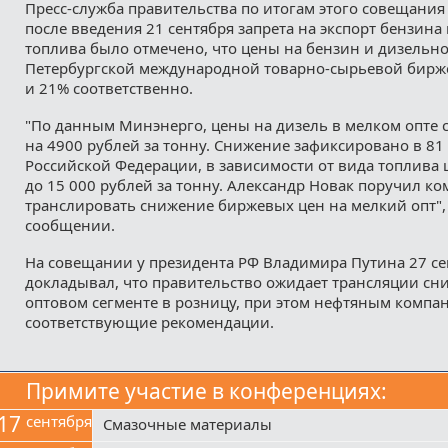
Пресс-служба правительства по итогам этого совещания
после введения 21 сентября запрета на экспорт бензина
топлива было отмечено, что цены на бензин и дизельно
Петербургской международной товарно-сырьевой бирж
и 21% соответственно.
"По данным Минэнерго, цены на дизель в мелком опте 
на 4900 рублей за тонну. Снижение зафиксировано в 81
Российской Федерации, в зависимости от вида топлива 
до 15 000 рублей за тонну. Александр Новак поручил к
транслировать снижение биржевых цен на мелкий опт", 
сообщении.
На совещании у президента РФ Владимира Путина 27 се
докладывал, что правительство ожидает трансляции сн
оптовом сегменте в розницу, при этом нефтяным компа
соответствующие рекомендации.
Примите участие в конференциях:
17
сентября
Смазочные материалы