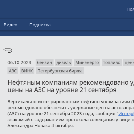
По
Видео
Подписка
06.10.2023
бензин
дизель
Минэнерго
топливо
цен
АЗС
ВИНК
Петербургская биржа
Нефтяным компаниям рекомендовано у
цены на АЗС на уровне 21 сентября
Вертикально-интегрированным нефтяным компаниям (
рекомендовано обеспечить удержание цен на автозапр
(АЗС) на уровне 21 сентября 2023 года, сообщил "
Интер
знакомый с содержанием протокола совещания у вице-
Александра Новака 4 октября.