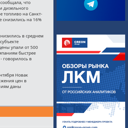
 сообщала, что
 и дизельного
е топливо на Санкт-
е снизились на 16%
снизились в среднем
 субъекте
цены упали от 500
омпаниям быстрее
- говорилось в
нтября Новак
ижения цен в
ниям даны