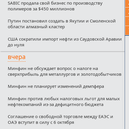
SABIC продала свой бизнес по производству
полимеров за $450 миллионов
Путин постановил создать в Якутии и Смоленской
области алмазный кластер
США сократили импорт нефти из Саудовской Аравии
до нуля
вчера
Минфин не обсуждает вопрос о налоге на
сверхприбыль для металлургов и золотодобытчиков
Минфин не планирует изменений демпфера
Минфин против любых налоговых льгот для малых
нефтекомпаний из-за дефицитного бюджета
Соглашение о свободной торговле между ЕАЭС и
ОАЭ вступит в силу с 6 октября