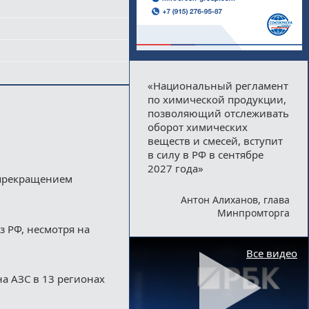
«Национальный регламент
по химической продукции,
позволяющий отслеживать
оборот химических
веществ и смесей, вступит
в силу в РФ в сентябре
2027 года»
 прекращением
Антон Алиханов, глава
Минпромторга
з РФ, несмотря на
Все видео
а АЗС в 13 регионах