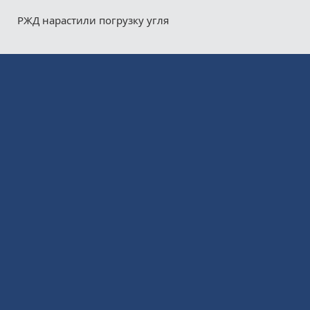
РЖД нарастили погрузку угля