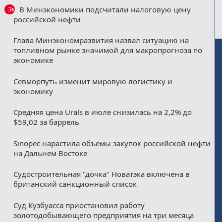
В Минэкономики подсчитали налоговую цену
Эксклюзив
российской нефти
Глава Минэкономразвития назвал ситуацию на
топливном рынке значимой для макропрогноза по
экономике
Севморпуть изменит мировую логистику и
экономику
Средняя цена Urals в июле снизилась на 2,2% до
$59,02 за баррель
Sinopec нарастила объемы закупок российской нефти
на Дальнем Востоке
Судостроительная "дочка" Новатэка включена в
британский санкционный список
Суд Кузбуасса приостановил работу
золотодобывающего предприятия на три месяца