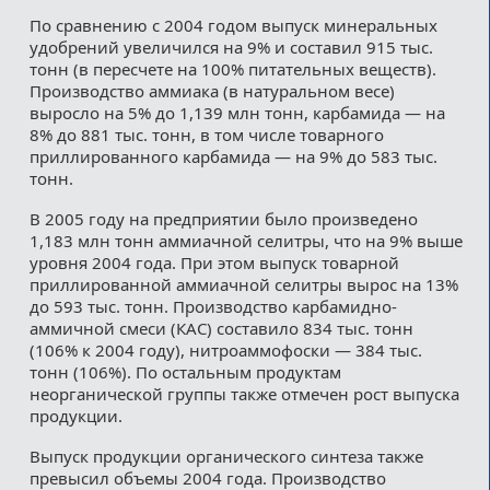
По сравнению с 2004 годом выпуск минеральных
удобрений увеличился на 9% и составил 915 тыс.
тонн (в пересчете на 100% питательных веществ).
Производство аммиака (в натуральном весе)
выросло на 5% до 1,139 млн тонн, карбамида — на
8% до 881 тыс. тонн, в том числе товарного
приллированного карбамида — на 9% до 583 тыс.
тонн.
В 2005 году на предприятии было произведено
1,183 млн тонн аммиачной селитры, что на 9% выше
уровня 2004 года. При этом выпуск товарной
приллированной аммиачной селитры вырос на 13%
до 593 тыс. тонн. Производство карбамидно-
аммичной смеси (КАС) составило 834 тыс. тонн
(106% к 2004 году), нитроаммофоски — 384 тыс.
тонн (106%). По остальным продуктам
неорганической группы также отмечен рост выпуска
продукции.
Выпуск продукции органического синтеза также
превысил объемы 2004 года. Производство