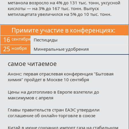
метанола возросло на 4% до 131 тыс. тонн, уксусной
кислоты — на 3% до 167 тыс. тонн. Выпуск
метилацетата увеличился на 5% до 10 тыс. тонн.
Примите участие в конференциях:
16
сентября
Пестициды
25
ноября
Минеральные удобрения
самое читаемое
Анонс: первая отраслевая конференция "Бытовая
химия" пройдет в Москве 10 сентября
Цены на дизтопливо в Европе взлетели до
максимумов с апреля
Главы правительств стран ЕАЭС утвердили
соглашение об онлайн-торговле в союзе
Китай в июне сохранил импорт газа на стабильном