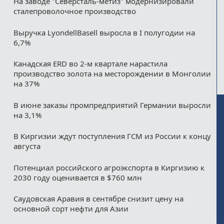
На заводе "Северсталь-метиз" модернизировали
сталепроволочное производство
Выручка LyondellBasell выросла в I полугодии на
6,7%
Канадская ERD во 2-м квартале нарастила
производство золота на месторождении в Монголии
на 37%
В июне заказы промпредприятий Германии выросли
на 3,1%
В Киргизии ждут поступления ГСМ из России к концу
августа
Потенциал российского агроэкспорта в Киргизию к
2030 году оценивается в $760 млн
Саудовская Аравия в сентябре снизит цену на
основной сорт нефти для Азии