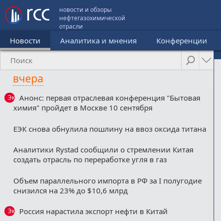
новости и обзоры
нефтегазохимической
отрасли
Новости
Аналитика и мнения
Конференции
вчера
Анонс: первая отраслевая конференция "Бытовая
Эксклюзив
химия" пройдет в Москве 10 сентября
ЕЭК снова обнулила пошлину на ввоз оксида титана
Аналитики Rystad сообщили о стремлении Китая
создать отрасль по переработке угля в газ
Объем параллельного импорта в РФ за I полугодие
снизился на 23% до $10,6 млрд
Россия нарастила экспорт нефти в Китай
Эксклюзив