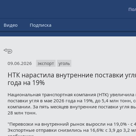
По
Видео
Подписка
09.06.2026
экспорт
уголь
НТК нарастила внутренние поставки угля
года на 19%
Национальная транспортная компания (НТК) увеличила
поставки угля в мае 2026 года на 19%, до 5,4 млн тонн,
компании. За пять месяцев внутренние поставки угля вы
28 млн тонн.
"Перевозки на внутренний рынок выросли на 19,0% - с 4,
Экспортные отправки снизились на 16,6%: с 3,9 до 3,2 мл
сообщении.