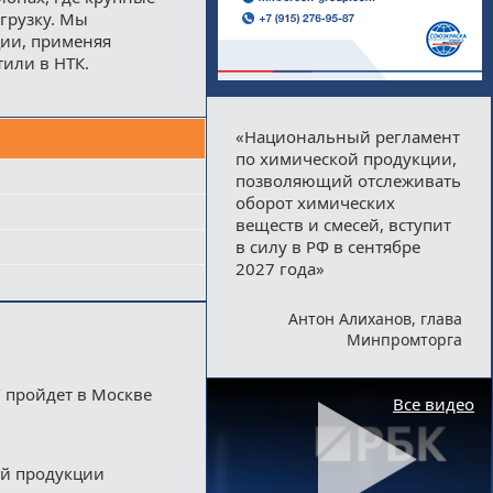
грузку. Мы
ции, применяя
тили в НТК.
«Национальный регламент
по химической продукции,
позволяющий отслеживать
оборот химических
веществ и смесей, вступит
в силу в РФ в сентябре
2027 года»
Антон Алиханов, глава
Минпромторга
 пройдет в Москве
Все видео
ой продукции