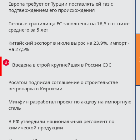
Европа требует от Турции поставлять ей газ с
подтверждением его происхождения
Газовые хранилища ЕС заполнены на 16,5 п.п. ниже
среднего за 5 лет
Китайский экспорт в июле вырос на 23,9%, импорт -
на 27,5%
Эксклюзив
Введена в строй крупнейшая в России СЭС
Росатом подписал соглашение о строительстве
ветропарка в Киргизии
Минфин разработал проект по акцизу на импортную
сталь
В РФ утвердили национальный регламент по
химической продукции