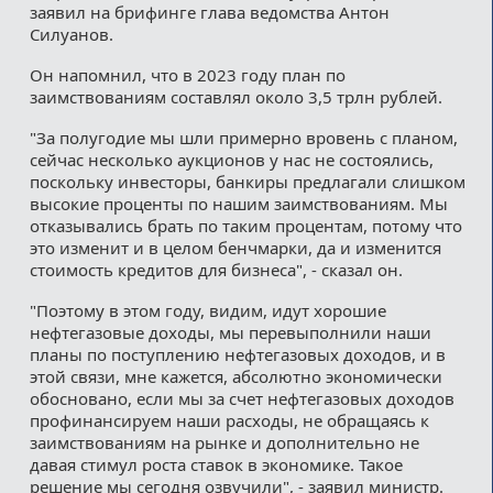
заявил на брифинге глава ведомства Антон
Силуанов.
Он напомнил, что в 2023 году план по
заимствованиям составлял около 3,5 трлн рублей.
"За полугодие мы шли примерно вровень с планом,
сейчас несколько аукционов у нас не состоялись,
поскольку инвесторы, банкиры предлагали слишком
высокие проценты по нашим заимствованиям. Мы
отказывались брать по таким процентам, потому что
это изменит и в целом бенчмарки, да и изменится
стоимость кредитов для бизнеса", - сказал он.
"Поэтому в этом году, видим, идут хорошие
нефтегазовые доходы, мы перевыполнили наши
планы по поступлению нефтегазовых доходов, и в
этой связи, мне кажется, абсолютно экономически
обосновано, если мы за счет нефтегазовых доходов
профинансируем наши расходы, не обращаясь к
заимствованиям на рынке и дополнительно не
давая стимул роста ставок в экономике. Такое
решение мы сегодня озвучили", - заявил министр.