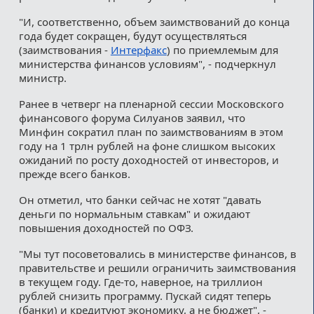
"И, соответственно, объем заимствований до конца
года будет сокращен, будут осуществляться
(заимствования -
Интерфакс
) по приемлемым для
министерства финансов условиям", - подчеркнул
министр.
Ранее в четверг на пленарной сессии Московского
финансового форума Силуанов заявил, что
Минфин сократил план по заимствованиям в этом
году на 1 трлн рублей на фоне слишком высоких
ожиданий по росту доходностей от инвесторов, и
прежде всего банков.
Он отметил, что банки сейчас не хотят "давать
деньги по нормальным ставкам" и ожидают
повышения доходностей по ОФЗ.
"Мы тут посоветовались в министерстве финансов, в
правительстве и решили ограничить заимствования
в текущем году. Где-то, наверное, на триллион
рублей снизить программу. Пускай сидят теперь
(банки) и кредитуют экономику, а не бюджет", -