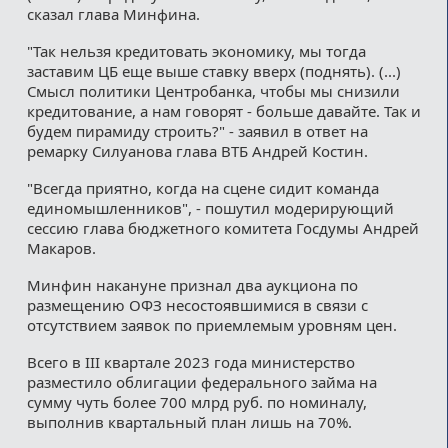
сказал глава Минфина.
"Так нельзя кредитовать экономику, мы тогда
заставим ЦБ еще выше ставку вверх (поднять). (...)
Смысл политики Центробанка, чтобы мы снизили
кредитование, а нам говорят - больше давайте. Так и
будем пирамиду строить?" - заявил в ответ на
ремарку Силуанова глава ВТБ Андрей Костин.
"Всегда приятно, когда на сцене сидит команда
единомышленников", - пошутил модерирующий
сессию глава бюджетного комитета Госдумы Андрей
Макаров.
Минфин накануне признал два аукциона по
размещению ОФЗ несостоявшимися в связи с
отсутствием заявок по приемлемым уровням цен.
Всего в III квартале 2023 года министерство
разместило облигации федерального займа на
сумму чуть более 700 млрд руб. по номиналу,
выполнив квартальный план лишь на 70%.