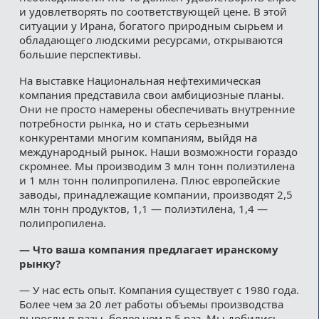
и удовлетворять по соответствующей цене. В этой
ситуации у Ирана, богатого природным сырьем и
обладающего людскими ресурсами, открываются
большие перспективы.
На выставке Национальная нефтехимическая
компания представила свои амбициозные планы.
Они не просто намерены обеспечивать внутренние
потребности рынка, но и стать серьезными
конкурентами многим компаниям, выйдя на
международный рынок. Наши возможности гораздо
скромнее. Мы производим 3 млн тонн полиэтилена
и 1 млн тонн полипропилена. Плюс европейские
заводы, принадлежащие компании, производят 2,5
млн тонн продуктов, 1,1 — полиэтилена, 1,4 —
полипропилена.
— Что ваша компания предлагает иранскому
рынку?
— У нас есть опыт. Компания существует с 1980 года.
Более чем за 20 лет работы объемы производства
выросли в разы, более чем в 5 раз. Мы добились