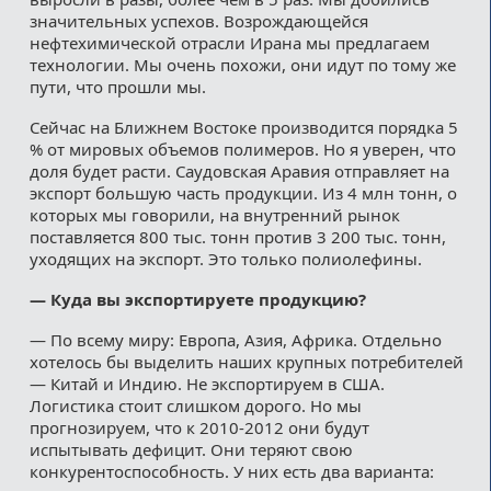
значительных успехов. Возрождающейся
нефтехимической отрасли Ирана мы предлагаем
технологии. Мы очень похожи, они идут по тому же
пути, что прошли мы.
Сейчас на Ближнем Востоке производится порядка 5
% от мировых объемов полимеров. Но я уверен, что
доля будет расти. Саудовская Аравия отправляет на
экспорт большую часть продукции. Из 4 млн тонн, о
которых мы говорили, на внутренний рынок
поставляется 800 тыс. тонн против 3 200 тыс. тонн,
уходящих на экспорт. Это только полиолефины.
— Куда вы экспортируете продукцию?
— По всему миру: Европа, Азия, Африка. Отдельно
хотелось бы выделить наших крупных потребителей
— Китай и Индию. Не экспортируем в США.
Логистика стоит слишком дорого. Но мы
прогнозируем, что к 2010-2012 они будут
испытывать дефицит. Они теряют свою
конкурентоспособность. У них есть два варианта: