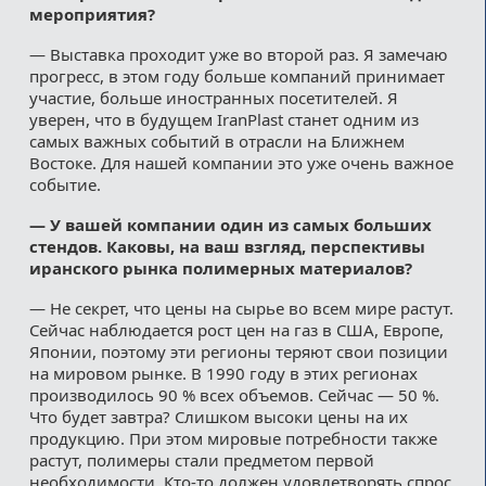
мероприятия?
— Выставка проходит уже во второй раз. Я замечаю
прогресс, в этом году больше компаний принимает
участие, больше иностранных посетителей. Я
уверен, что в будущем IranPlast станет одним из
самых важных событий в отрасли на Ближнем
Востоке. Для нашей компании это уже очень важное
событие.
— У вашей компании один из самых больших
стендов. Каковы, на ваш взгляд, перспективы
иранского рынка полимерных материалов?
— Не секрет, что цены на сырье во всем мире растут.
Сейчас наблюдается рост цен на газ в США, Европе,
Японии, поэтому эти регионы теряют свои позиции
на мировом рынке. В 1990 году в этих регионах
производилось 90 % всех объемов. Сейчас — 50 %.
Что будет завтра? Слишком высоки цены на их
продукцию. При этом мировые потребности также
растут, полимеры стали предметом первой
необходимости. Кто-то должен удовлетворять спрос