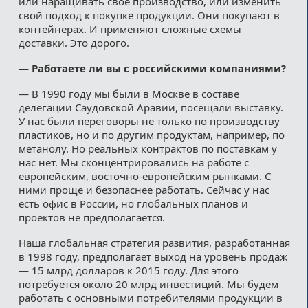
или наращивать свое производство, или изменить
свой подход к покупке продукции. Они покупают в
контейнерах. И применяют сложные схемы
доставки. Это дорого.
— Работаете ли вы с российскими компаниями?
— В 1990 году мы были в Москве в составе
делегации Саудовской Аравии, посещали выставку.
У нас были переговоры не только по производству
пластиков, но и по другим продуктам, например, по
метанолу. Но реальных контрактов по поставкам у
нас нет. Мы сконцентрировались на работе с
европейским, восточно-европейским рынками. С
ними проще и безопаснее работать. Сейчас у нас
есть офис в России, но глобальных планов и
проектов не предполагается.
Наша глобальная стратегия развития, разработанная
в 1998 году, предполагает выход на уровень продаж
— 15 млрд долларов к 2015 году. Для этого
потребуется около 20 млрд инвестиций. Мы будем
работать с основными потребителями продукции в