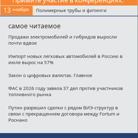
Примите участие в конференциях:
13
ноября
Полимерные трубы и фитинги
самое читаемое
Продажи электромобилей и гибридов выросли
почти вдвое
Импорт новых легковых автомобилей в Россию в
июле вырос на 57%
Закон о цифровых валютах. Главное
ФАС в 2026 году завела 37 дел против участников
топливного рынка
Путин разрешил сделки с рядом ВИЭ-структур в
связи с прекращением договора между Fortum и
Роснано