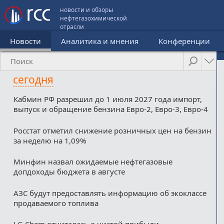
новости и обзоры
нефтегазохимической
отрасли
Новости
Аналитика и мнения
Конференции
сегодня
Кабмин РФ разрешил до 1 июля 2027 года импорт,
выпуск и обращение бензина Евро-2, Евро-3, Евро-4
Росстат отметил снижение розничных цен на бензин
за неделю на 1,09%
Минфин назвал ожидаемые нефтегазовые
допдоходы бюджета в августе
АЗС будут предоставлять информацию об экоклассе
продаваемого топлива