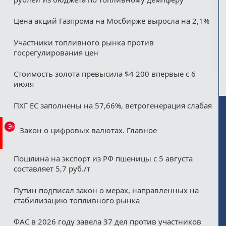
Цена акций Газпрома на Мосбирже выросла на 2,1%
Участники топливного рынка против
госрегулирования цен
Стоимость золота превысила $4 200 впервые с 6
июля
ПХГ ЕС заполнены на 57,66%, ветрогенерация слабая
Эксклюзив
Закон о цифровых валютах. Главное
Пошлина на экспорт из РФ пшеницы с 5 августа
составляет 5,7 руб./т
Путин подписал закон о мерах, направленных на
стабилизацию топливного рынка
ФАС в 2026 году завела 37 дел против участников