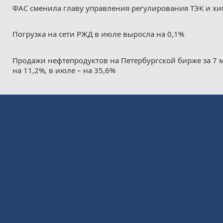
ФАС сменила главу управления регулирования ТЭК и х
Погрузка на сети РЖД в июле выросла на 0,1%
Продажи нефтепродуктов на Петербургской бирже за 7 
на 11,2%, в июле – на 35,6%