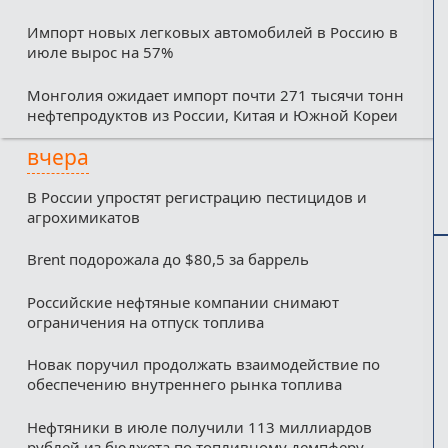
Импорт новых легковых автомобилей в Россию в
июле вырос на 57%
Монголия ожидает импорт почти 271 тысячи тонн
нефтепродуктов из России, Китая и Южной Кореи
вчера
В России упростят регистрацию пестицидов и
агрохимикатов
Brent подорожала до $80,5 за баррель
Российские нефтяные компании снимают
ограничения на отпуск топлива
Новак поручил продолжать взаимодействие по
обеспечению внутреннего рынка топлива
Нефтяники в июле получили 113 миллиардов
рублей из бюджета по топливному демпферу