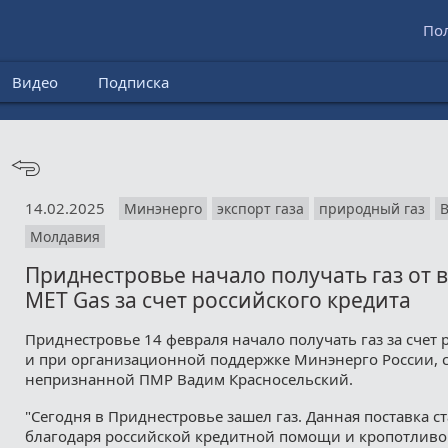
По
Видео
Подписка
14.02.2025
Минэнерго
экспорт газа
природный газ
Молдавия
Приднестровье начало получать газ от 
MET Gas за счет российского кредита
Приднестровье 14 февраля начало получать газ за счет 
и при организационной поддержке Минэнерго России, 
непризнанной ПМР Вадим Красносельский.
"Сегодня в Приднестровье зашел газ. Данная поставка с
благодаря российской кредитной помощи и кропотливо