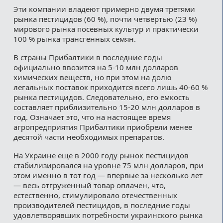
Эти компании владеют примерно двумя третями
рынка пестицидов (60 %), почти четвертью (23 %)
мирового рынка посевных культур и практически
100 % рынка трансгенных семян.
В страны Прибалтики в последние годы
официально ввозится на 5-10 млн долларов
химических веществ, но при этом на долю
легальных поставок приходится всего лишь 40-60 %
рынка пестицидов. Следовательно, его емкость
составляет приблизительно 15-20 млн долларов в
год. Означает это, что на настоящее время
агропредприятия Прибалтики приобрели менее
десятой части необходимых препаратов.
На Украине еще в 2000 году рынок пестицидов
стабилизировался на уровне 75 млн долларов, при
этом именно в тот год — впервые за несколько лет
— весь отгруженный товар оплачен, что,
естественно, стимулировало отечественных
производителей пестицидов, в последние годы
удовлетворявших потребности украинского рынка