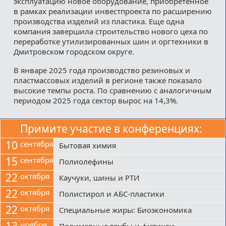
эксплуатацию новое оборудование, приобретенное
в рамках реализации инвестпроекта по расширению
производства изделий из пластика. Еще одна
компания завершила строительство нового цеха по
переработке утилизированных шин и оргтехники в
Дмитровском городском округе.
В январе 2025 года производство резиновых и
пластмассовых изделий в регионе также показало
высокие темпы роста. По сравнению с аналогичным
периодом 2025 года сектор вырос на 14,3%.
Примите участие в конференциях:
10
сентября
Бытовая химия
15
сентября
Полиолефины
22
октября
Каучуки, шины и РТИ
22
октября
Полистирол и АБС-пластики
22
октября
Специальные жиры: Биоэкономика
ноября