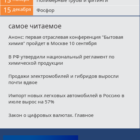
13
Полимерные трубы и фитинги
15
декабря
Фосфор
самое читаемое
Анонс: первая отраслевая конференция "Бытовая
химия" пройдет в Москве 10 сентября
В РФ утвердили национальный регламент по
химической продукции
Продажи электромобилей и гибридов выросли
почти вдвое
Импорт новых легковых автомобилей в Россию в
июле вырос на 57%
Закон о цифровых валютах. Главное