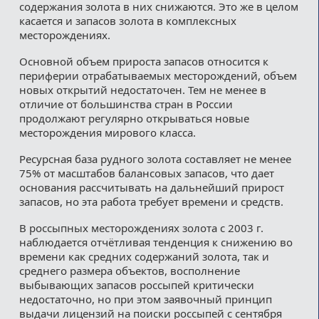
содержания золота в них снижаются. Это же в целом
касается и запасов золота в комплексных
месторождениях.
Основной объем прироста запасов относится к
периферии отрабатываемых месторождений, объем
новых открытий недостаточен. Тем не менее в
отличие от большинства стран в России
продолжают регулярно открываться новые
месторождения мирового класса.
Ресурсная база рудного золота составляет не менее
75% от масштабов балансовых запасов, что дает
основания рассчитывать на дальнейший прирост
запасов, но эта работа требует времени и средств.
В россыпных месторождениях золота с 2003 г.
наблюдается отчётливая тенденция к снижению во
времени как средних содержаний золота, так и
среднего размера объектов, восполнение
выбывающих запасов россыпей критически
недостаточно, но при этом заявочный принцип
выдачи лицензий на поиски россыпей с сентября