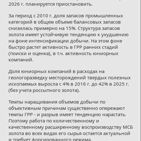
2026 г. планируется приостановить.
За период с 2010 г. доля запасов промышленных
категорий в общем объеме балансовых запасов
снизилась примерно на 15%. Структура запасов
золота имеет устойчивую тенденцию к ухудшению
на фоне интенсификации добычи. На этом фоне
быстро растет активность в ГРР ранних стадий
(поиски и оценка), в т.ч. активность юниорных
компаний.
Доля юниорных компаний в расходах на
геологоразведку месторождений твердых полезных
ископаемых выросла с 4% в 2016 г. до 42% в 2025 г.
(без учета россыпного золота).
Темпы наращивания объемов добычи по
объективным причинам существенно опережают
темпы ГРР - и разрыв имеет тенденцию нарастать.
Поэтому работа по количественному и
качественному расширенному воспроизводству МСБ
золота во всех видах его сырья остается актуальной
и требует форсированного режима.