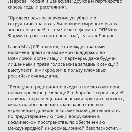
Лаврова "Россия и Венесуэла: дружба и партнерство
сквозь годы и расстояния".
"Придаем важное значение углублению
сотрудничества по стабилизации мирового рынка
энергоносителей, в том числе в формате ОПЕК+ и
Форума стран-экспортеров газа", - указал Лавров.
Глава МИД РФ отметил, что между странами
налажена практика взаимной поддержки во
Всемирной организации: партнеры, даже будучи
лишенными права голоса из-за западных санкций,
выступают "в микрофон" в пользу ключевых
российских инициатив.
"Венесуэла традиционно входит в число соавторов
наших проектов резолюций: о борьбе с героизацией
нацизма, неразмещении первыми оружия в космосе,
мерах по обеспечению транспарентности и
укреплению доверия в космической деятельности,
по предотвращению гонки вооружений в
космическом пространстве, по обеспечению
международной информационной безопасности", -