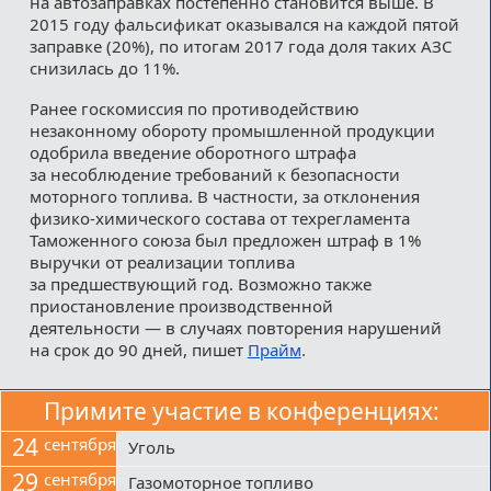
на автозаправках постепенно становится выше. В
2015 году фальсификат оказывался на каждой пятой
заправке (20%), по итогам 2017 года доля таких АЗС
снизилась до 11%.
Ранее госкомиссия по противодействию
незаконному обороту промышленной продукции
одобрила введение оборотного штрафа
за несоблюдение требований к безопасности
моторного топлива. В частности, за отклонения
физико-химического состава от техрегламента
Таможенного союза был предложен штраф в 1%
выручки от реализации топлива
за предшествующий год. Возможно также
приостановление производственной
деятельности — в случаях повторения нарушений
на срок до 90 дней, пишет
Прайм
.
Примите участие в конференциях:
24
сентября
Уголь
29
сентября
Газомоторное топливо