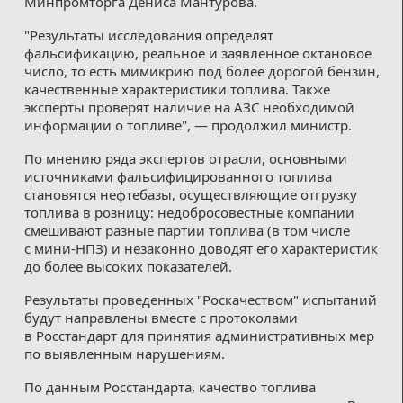
Минпромторга Дениса Мантурова.
"Результаты исследования определят
фальсификацию, реальное и заявленное октановое
число, то есть мимикрию под более дорогой бензин,
качественные характеристики топлива. Также
эксперты проверят наличие на АЗС необходимой
информации о топливе", — продолжил министр.
По мнению ряда экспертов отрасли, основными
источниками фальсифицированного топлива
становятся нефтебазы, осуществляющие отгрузку
топлива в розницу: недобросовестные компании
смешивают разные партии топлива (в том числе
с мини-НПЗ) и незаконно доводят его характеристик
до более высоких показателей.
Результаты проведенных "Роскачеством" испытаний
будут направлены вместе с протоколами
в Росстандарт для принятия административных мер
по выявленным нарушениям.
По данным Росстандарта, качество топлива