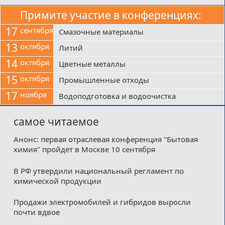
Примите участие в конференциях:
17
сентября
Смазочные материалы
13
октября
Литий
14
октября
Цветные металлы
15
октября
Промышленные отходы
17
ноября
Водоподготовка и водоочистка
самое читаемое
Анонс: первая отраслевая конференция "Бытовая
химия" пройдет в Москве 10 сентября
В РФ утвердили национальный регламент по
химической продукции
Продажи электромобилей и гибридов выросли
почти вдвое