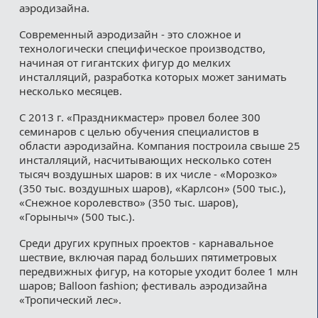
аэродизайна.
Современный аэродизайн - это сложное и
технологически специфическое производство,
начиная от гигантских фигур до мелких
инсталляций, разработка которых может занимать
несколько месяцев.
С 2013 г. «Праздникмастер» провел более 300
семинаров с целью обучения специалистов в
области аэродизайна. Компания построила свыше 25
инсталляций, насчитывающих несколько сотен
тысяч воздушных шаров: в их числе - «Морозко»
(350 тыс. воздушных шаров), «Карлсон» (500 тыс.),
«Снежное королевство» (350 тыс. шаров),
«Горыныч» (500 тыс.).
Среди других крупных проектов - карнавальное
шествие, включая парад больших пятиметровых
передвижных фигур, на которые уходит более 1 млн
шаров; Balloon fashion; фестиваль аэродизайна
«Тропический лес».