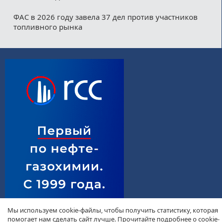
ФАС в 2026 году завела 37 дел против участников
топливного рынка
Мы используем cookie-файлы, чтобы получить статистику, которая
помогает нам сделать сайт лучше. Прочитайте подробнее о cookie-