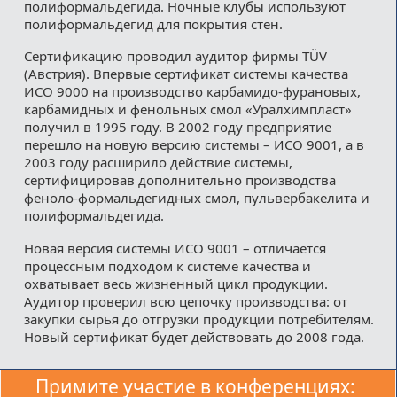
полиформальдегида. Ночные клубы используют
полиформальдегид для покрытия стен.
Сертификацию проводил аудитор фирмы ТÜV
(Австрия). Впервые сертификат системы качества
ИСО 9000 на производство карбамидо-фурановых,
карбамидных и фенольных смол «Уралхимпласт»
получил в 1995 году. В 2002 году предприятие
перешло на новую версию системы – ИСО 9001, а в
2003 году расширило действие системы,
сертифицировав дополнительно производства
феноло-формальдегидных смол, пульвербакелита и
полиформальдегида.
Новая версия системы ИСО 9001 – отличается
процессным подходом к системе качества и
охватывает весь жизненный цикл продукции.
Аудитор проверил всю цепочку производства: от
закупки сырья до отгрузки продукции потребителям.
Новый сертификат будет действовать до 2008 года.
Примите участие в конференциях: