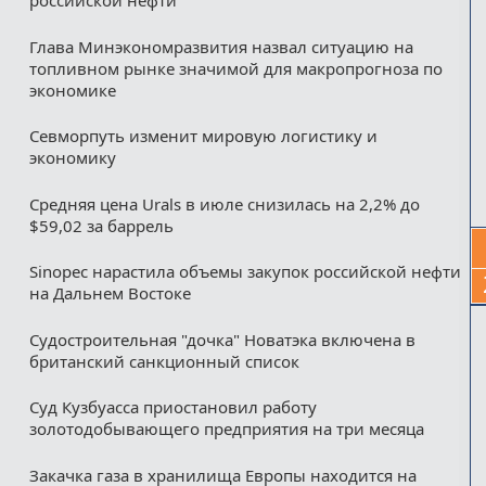
российской нефти
Глава Минэкономразвития назвал ситуацию на
топливном рынке значимой для макропрогноза по
экономике
Севморпуть изменит мировую логистику и
экономику
Средняя цена Urals в июле снизилась на 2,2% до
$59,02 за баррель
Sinopec нарастила объемы закупок российской нефти
на Дальнем Востоке
Судостроительная "дочка" Новатэка включена в
британский санкционный список
Суд Кузбуасса приостановил работу
золотодобывающего предприятия на три месяца
Закачка газа в хранилища Европы находится на