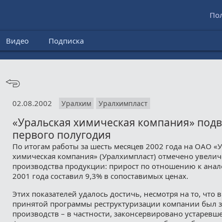
По
Видео
Подписка
02.08.2002
Уралхим
Уралхимпласт
«Уральская химическая компания» подв
первого полугодия
По итогам работы за шесть месяцев 2002 года на ОАО «
химическая компания» (Уралхимпласт) отмечено увели
производства продукции: прирост по отношению к ана
2001 года составил 9,3% в сопоставимых ценах.
Этих показателей удалось достичь, несмотря на то, что в
принятой программы реструктуризации компании был з
производств – в частности, законсервировано устаревш