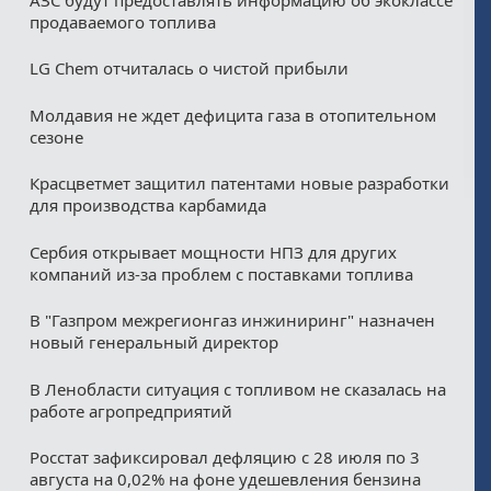
продаваемого топлива
LG Chem отчиталась о чистой прибыли
Молдавия не ждет дефицита газа в отопительном
сезоне
Красцветмет защитил патентами новые разработки
для производства карбамида
Сербия открывает мощности НПЗ для других
компаний из‑за проблем с поставками топлива
В "Газпром межрегионгаз инжиниринг" назначен
новый генеральный директор
В Ленобласти ситуация с топливом не сказалась на
работе агропредприятий
Росстат зафиксировал дефляцию с 28 июля по 3
августа на 0,02% на фоне удешевления бензина