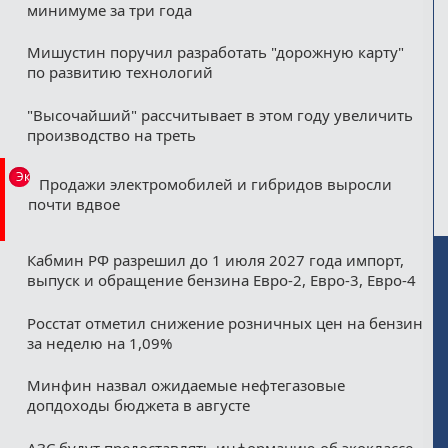
минимуме за три года
Мишустин поручил разработать "дорожную карту"
по развитию технологий
"Высочайший" рассчитывает в этом году увеличить
производство на треть
Эксклюзив
Продажи электромобилей и гибридов выросли
почти вдвое
Кабмин РФ разрешил до 1 июля 2027 года импорт,
выпуск и обращение бензина Евро-2, Евро-3, Евро-4
Росстат отметил снижение розничных цен на бензин
за неделю на 1,09%
Минфин назвал ожидаемые нефтегазовые
допдоходы бюджета в августе
АЗС будут предоставлять информацию об экоклассе