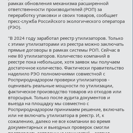
рамках обновления механизма расширенной
ответственности производителей (РОП) за
переработку упаковки и своих товаров, сообщает
пресс-служба Российского экологического оператора
(РЭО).
"В 2024 году заработал реестр утилизаторов. Только
с этими утилизаторами из реестра можно заключать
прямые договоры в рамках системы РОП. Сейчас в
нем 80 утилизаторов. Количество компаний в
реестре пока небольшое, хотя заявок мы получаем
достаточное количество. Фактически правительство
наделило РЭО полномочиями совместной с
Росприроднадзором проверки утилизаторов -
оценивать реальные мощности по утилизации,
фактическое производство товаров из отходов или
вторсырья. Только после аудита документов и
выезда на площадку мы совместно с
Росприроднадзором принимаем решение, включать
или не включать утилизатора в реестр. И, к
сожалению, далеко не все компании во время
документарных и выездных проверок смогли
подтвердить заявленные мощности", - заявил