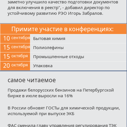
заметно улучшило качество подготовки документов
для включения в реестр", - добавил директор по
устойчивому развитию РЭО Игорь Забралов.
Примите участие в конференциях:
10
сентября
Бытовая химия
15
сентября
Полиолефины
15
октября
Промышленные отходы
20
октября
Упаковка
самое читаемое
Продажи белорусских бензинов на Петербургской
бирже в июле выросли на 16%
В России обновят ГОСТы для химической продукции,
используемой при выпуске ЭКБ
ФАС сменила главу управления регулирования ТЭК