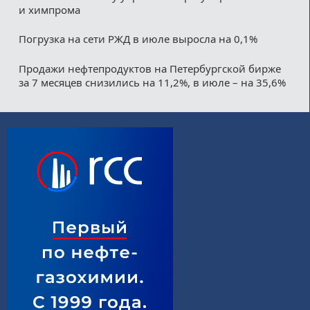
и химпрома
Погрузка на сети РЖД в июле выросла на 0,1%
Продажи нефтепродуктов на Петербургской бирже
за 7 месяцев снизились на 11,2%, в июле – на 35,6%