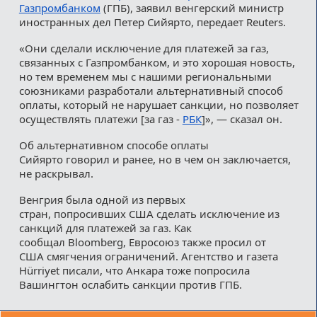
Газпромбанком
(ГПБ), заявил венгерский министр
иностранных дел Петер Сийярто, передает Reuters.
«Они сделали исключение для платежей за газ,
связанных с Газпромбанком, и это хорошая новость,
но тем временем мы с нашими региональными
союзниками разработали альтернативный способ
оплаты, который не нарушает санкции, но позволяет
осуществлять платежи [за газ -
РБК
]», — сказал он.
Об альтернативном способе оплаты
Сийярто говорил и ранее, но в чем он заключается,
не раскрывал.
Венгрия была одной из первых
стран, попросивших США сделать исключение из
санкций для платежей за газ. Как
сообщал Bloomberg, Евросоюз также просил от
США смягчения ограничений. Агентство и газета
Hürriyet писали, что Анкара тоже попросила
Вашингтон ослабить санкции против ГПБ.