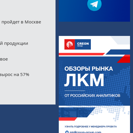
 пройдет в Москве
ой продукции
двое
вырос на 57%