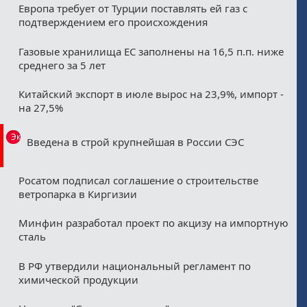
Европа требует от Турции поставлять ей газ с
подтверждением его происхождения
Газовые хранилища ЕС заполнены на 16,5 п.п. ниже
среднего за 5 лет
Китайский экспорт в июле вырос на 23,9%, импорт -
на 27,5%
Эксклюзив
Введена в строй крупнейшая в России СЭС
Росатом подписал соглашение о строительстве
ветропарка в Киргизии
Минфин разработал проект по акцизу на импортную
сталь
В РФ утвердили национальный регламент по
химической продукции