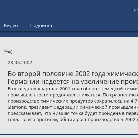
По
Видео
Подписка
28.03.2002
Во второй половине 2002 года химичес
Германии надеется на увеличение прои
В последнем квартале 2001 года оборот немецкой хими
промышленности продолжал снижаться. По сравнению с
производство химических продуктов сократилось на 4,7
Siemons, президент федерации химической промышлен
предсказывает, что низшая точка будет пройдена в перв
года. По его прогнозу, общий рост производства в 2002 