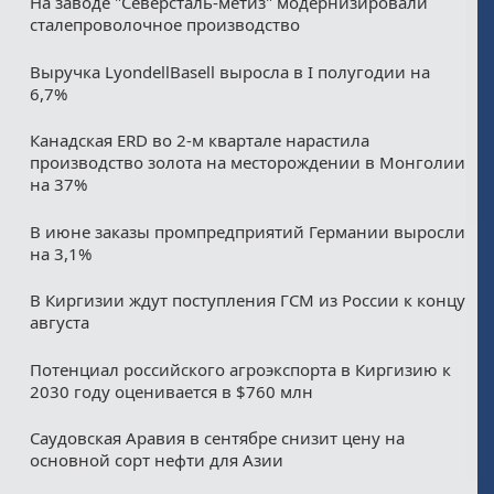
На заводе "Северсталь-метиз" модернизировали
сталепроволочное производство
Выручка LyondellBasell выросла в I полугодии на
6,7%
Канадская ERD во 2-м квартале нарастила
производство золота на месторождении в Монголии
на 37%
В июне заказы промпредприятий Германии выросли
на 3,1%
В Киргизии ждут поступления ГСМ из России к концу
августа
Потенциал российского агроэкспорта в Киргизию к
2030 году оценивается в $760 млн
Саудовская Аравия в сентябре снизит цену на
основной сорт нефти для Азии